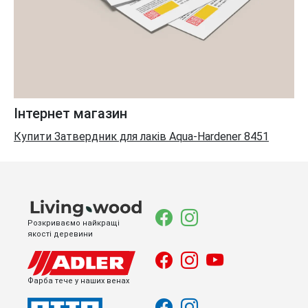
Інтернет магазин
Купити Затвердник для лаків Aqua-Hardener 8451
Розкриваємо найкращі
якості деревини
Фарба тече у наших венах