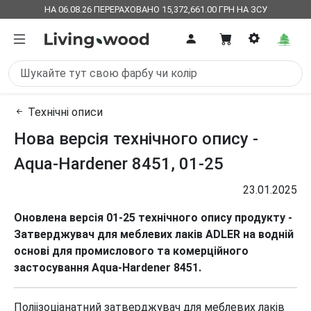
НА 06.08.26 ПЕРЕРАХОВАНО 15,372,661.00 ГРН НА ЗСУ
Технічні описи
Нова версія технічного опису -
Aqua-Hardener 8451, 01-25
23.01.2025
Оновлена версія 01-25 технічного опису продукту -
Затверджувач для меблевих лаків ADLER на водній
основі для промислового та комерційного
застосування Aqua-Hardener 8451.
Поліізоціанатний затверджувач для меблевих лаків