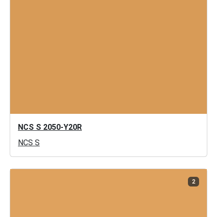
NCS S 2050-Y20R
NCS S
2