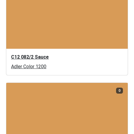
C12 082/2 Sauce
Adler Color 1200
0