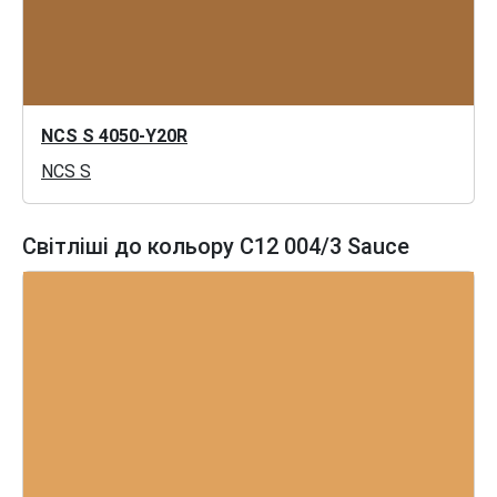
NCS S 4050-Y20R
NCS S
Світліші до кольору C12 004/3 Sauce