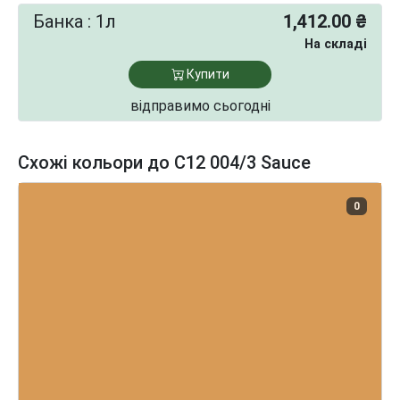
Банка : 1л
1,412.00 ₴
На складі
Купити
відправимо сьогодні
Схожі кольори до C12 004/3 Sauce
0