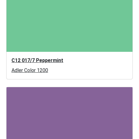
C12 017/7 Peppermint
Adler Color 1200