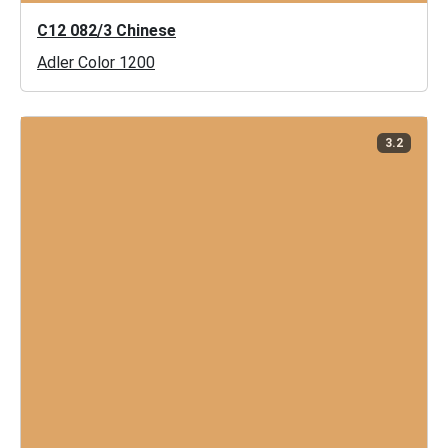
C12 082/3 Chinese
Adler Color 1200
3.2