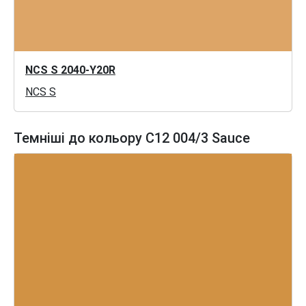
NCS S 2040-Y20R
NCS S
Темніші до кольору C12 004/3 Sauce