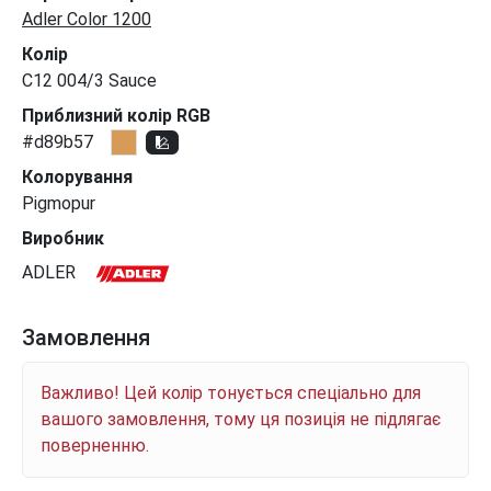
Adler Color 1200
Колір
C12 004/3 Sauce
Приблизний колір RGB
#d89b57
Колорування
Pigmopur
Виробник
ADLER
Замовлення
Важливо! Цей колір тонується спеціально для
вашого замовлення, тому ця позиція не підлягає
поверненню.