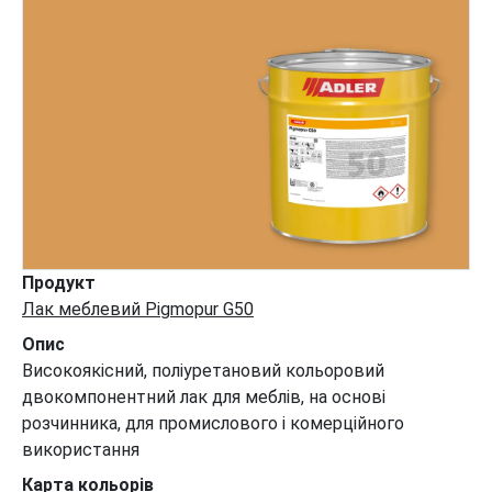
Продукт
Лак меблевий Pigmopur G50
Опис
Високоякісний, поліуретановий кольоровий
двокомпонентний лак для меблів, на основі
розчинника, для промислового і комерційного
використання
Карта кольорів