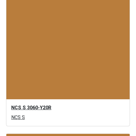
NCS S 3060-Y20R
NCS S