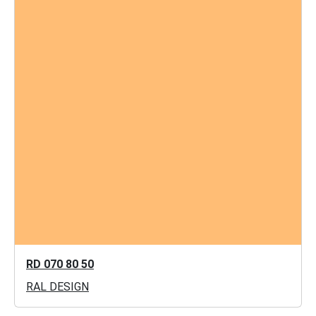
RD 070 80 50
RAL DESIGN