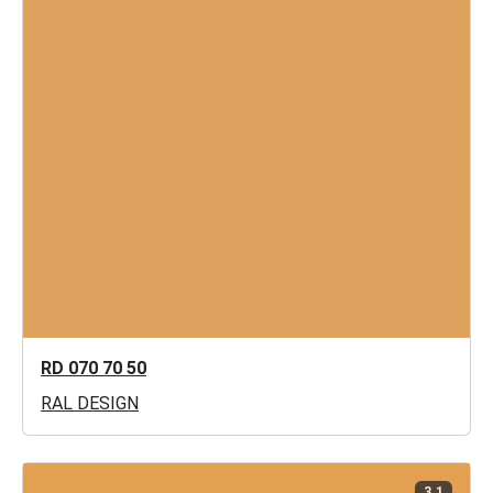
RD 070 70 50
RAL DESIGN
3.1