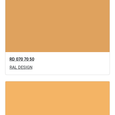
RD 070 70 50
RAL DESIGN