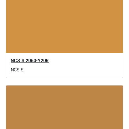
NCS S 2060-Y20R
NCS S