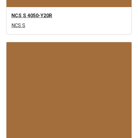
NCS S 4050-Y20R
NCS S