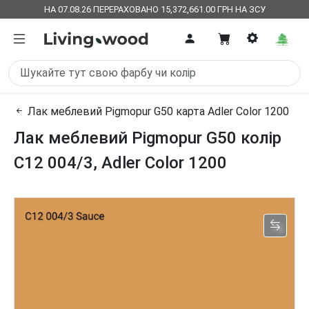
НА 07.08.26 ПЕРЕРАХОВАНО 15,372,661.00 ГРН НА ЗСУ
Лак меблевий Pigmopur G50 карта Adler Color 1200
Лак меблевий Pigmopur G50 колір
C12 004/3, Adler Color 1200