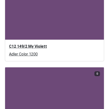
C12 149/2 My Violett
Adler Color 1200
0