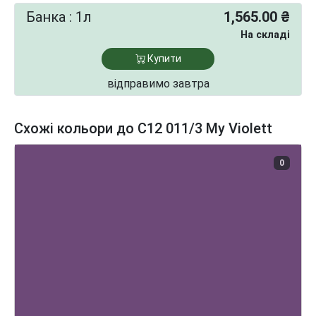
Банка : 1л
1,565.00 ₴
На складі
Купити
відправимо завтра
Схожі кольори до C12 011/3 My Violett
0