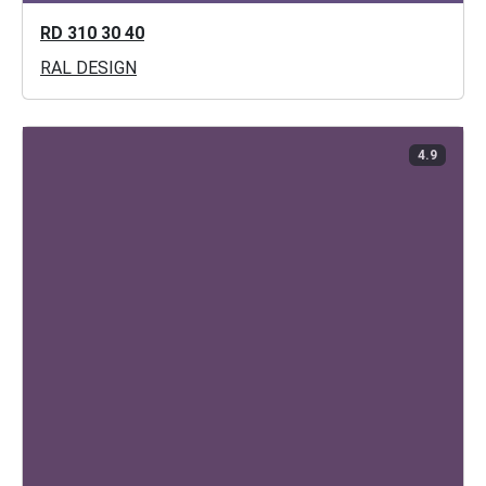
RD 310 30 40
RAL DESIGN
4.9