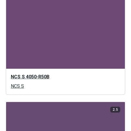
NCS S 4050-R50B
NCS S
2.5