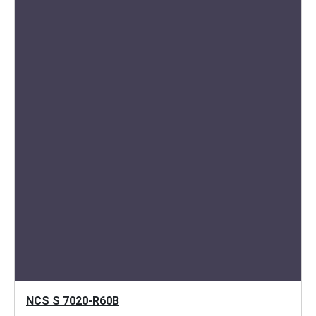
NCS S 7020-R60B