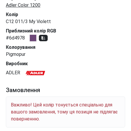
Adler Color 1200
Колір
C12 011/3 My Violett
Приблизний колір RGB
#6d4978
Колорування
Pigmopur
Виробник
ADLER
Замовлення
Важливо! Цей колір тонується спеціально для
вашого замовлення, тому ця позиція не підлягає
поверненню.