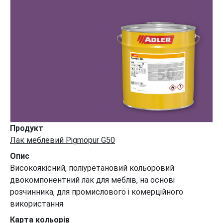
Продукт
Лак меблевий Pigmopur G50
Опис
Високоякісний, поліуретановий кольоровий
двокомпонентний лак для меблів, на основі
розчинника, для промислового і комерційного
використання
Карта кольорів