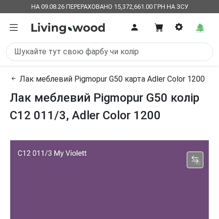
НА 09.08.26 ПЕРЕРАХОВАНО 15,372,661.00 ГРН НА ЗСУ
Лак меблевий Pigmopur G50 карта Adler Color 1200
Лак меблевий Pigmopur G50 колір
C12 011/3, Adler Color 1200