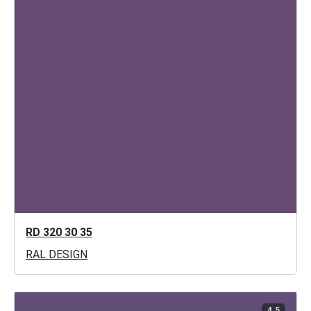
RD 320 30 35
RAL DESIGN
4.5