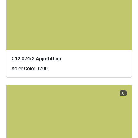
C12 074/2 Appetitlich
Adler Color 1200
0