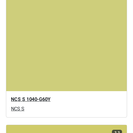
NCS S 1040-G60Y
NCS S
3.3