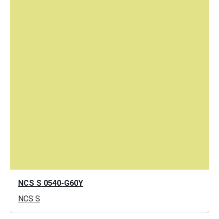
NCS S 0540-G60Y
NCS S