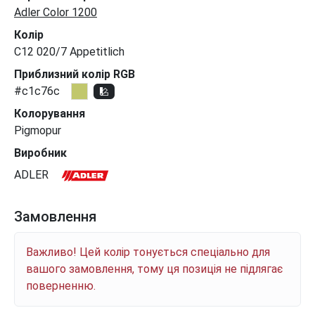
Adler Color 1200
Колір
C12 020/7 Appetitlich
Приблизний колір RGB
#c1c76c
Колорування
Pigmopur
Виробник
ADLER
Замовлення
Важливо! Цей колір тонується спеціально для
вашого замовлення, тому ця позиція не підлягає
поверненню.