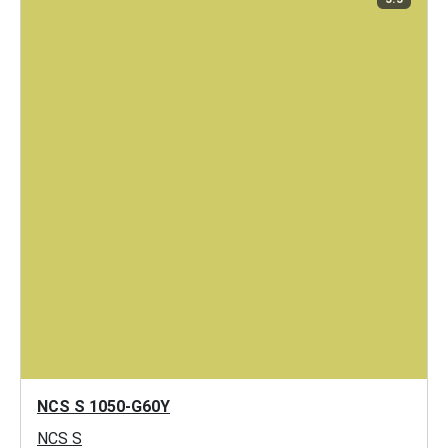
NCS S 1050-G60Y
NCS S