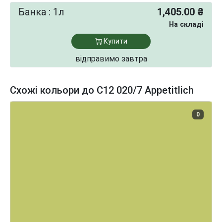
Банка : 1л
1,405.00 ₴
На складі
Купити
відправимо завтра
Схожі кольори до C12 020/7 Appetitlich
0