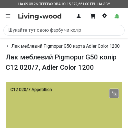
НА 09.08.26 ПЕРЕРАХОВАНО 15,372,661.00 ГРН НА ЗСУ
Лак меблевий Pigmopur G50 карта Adler Color 1200
Лак меблевий Pigmopur G50 колір
C12 020/7, Adler Color 1200