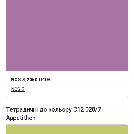
NCS S 2050-R40B
NCS S
Тетрадичні до кольору C12 020/7
Appetitlich