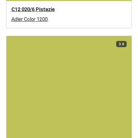
C12 020/6 Pistazie
Adler Color 1200
3.6