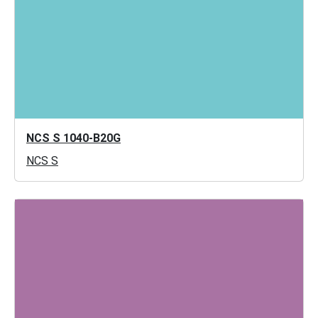
NCS S 1040-B20G
NCS S