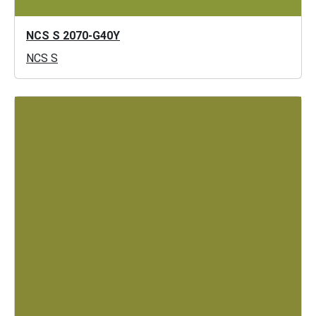
NCS S 2070-G40Y
NCS S