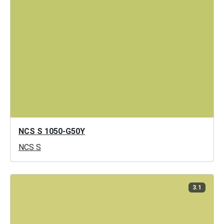
NCS S 1050-G50Y
NCS S
3.1