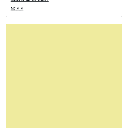
NCS S