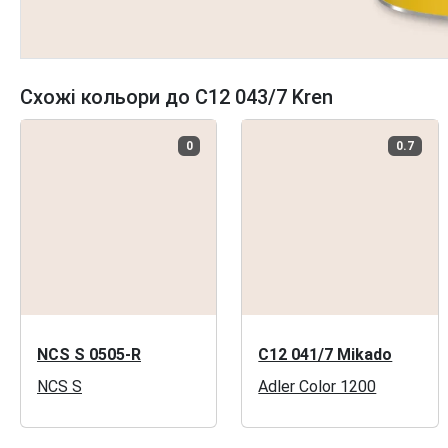
Схожі кольори до C12 043/7 Kren
0
0.7
NCS S 0505-R
C12 041/7 Mikado
NCS S
Adler Color 1200