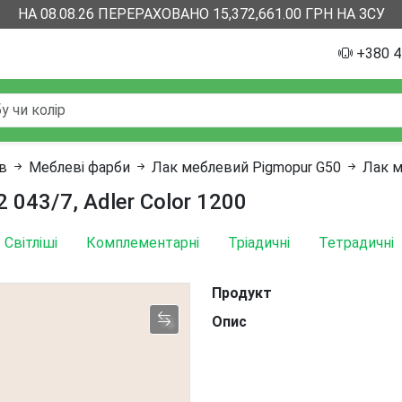
НА 08.08.26 ПЕРЕРАХОВАНО 15,372,661.00 ГРН НА ЗСУ
+380 4
ів
Меблеві фарби
Лак меблевий Pigmopur G50
Лак м
 043/7, Adler Color 1200
Світліші
Комплементарні
Тріадичні
Тетрадичні
Продукт
Опис