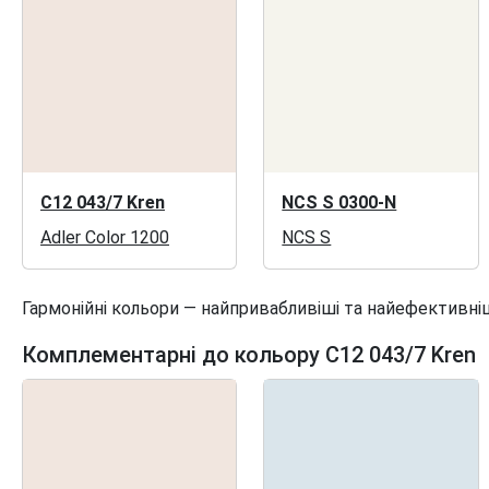
C12 043/7 Kren
NCS S 0300-N
Adler Color 1200
NCS S
Гармонійні кольори — найпривабливіші та найефективніш
Комплементарні до кольору C12 043/7 Kren