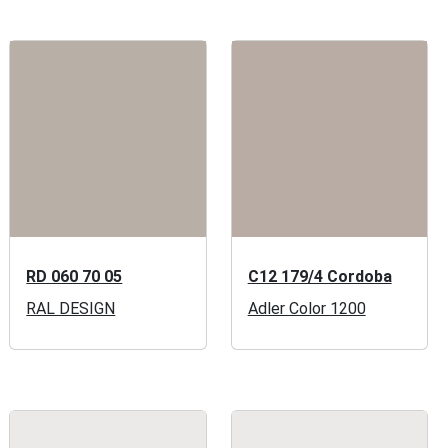
RD 060 70 05
C12 179/4 Cordoba
RAL DESIGN
Adler Color 1200