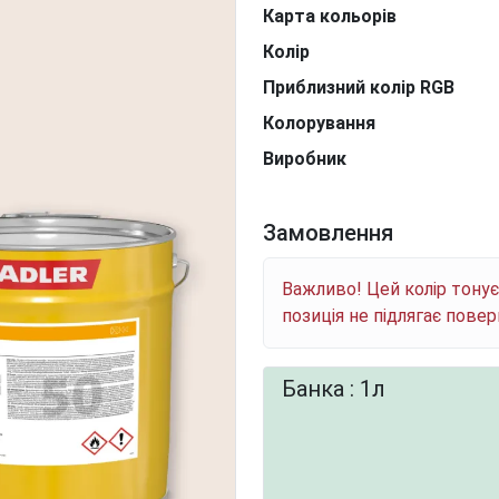
Карта кольорів
Колір
Приблизний колір RGB
Колорування
Виробник
Замовлення
Важливо! Цей колір тону
позиція не підлягає пове
Банка : 1л