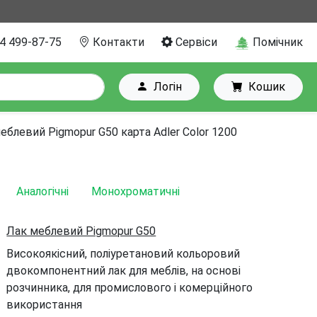
4 499-87-75
Контакти
Сервіси
Помічник
Логін
Кошик
еблевий Pigmopur G50 карта Adler Color 1200
Аналогічні
Монохроматичні
Лак меблевий Pigmopur G50
Високоякісний, поліуретановий кольоровий
двокомпонентний лак для меблів, на основі
розчинника, для промислового і комерційного
використання