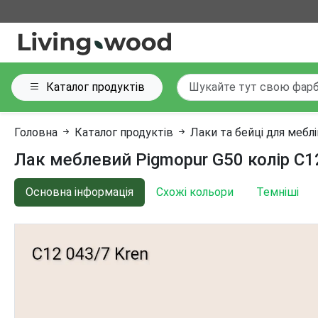
Каталог продуктів
Головна
Каталог продуктів
Лаки та бейці для мебл
Лак меблевий Pigmopur G50 колір C12
Основна інформація
Схожі кольори
Темніші