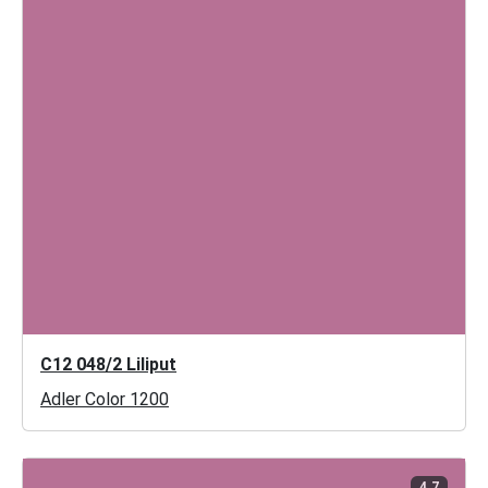
C12 048/2 Liliput
Adler Color 1200
4.7