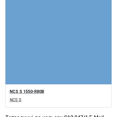
NCS S 1550-R80B
NCS S