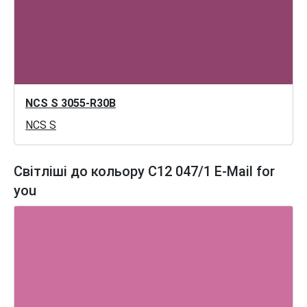
NCS S 3055-R30B
NCS S
Світліші до кольору C12 047/1 E-Mail for
you