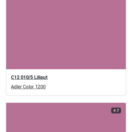
C12 010/5 Liliput
Adler Color 1200
4.7