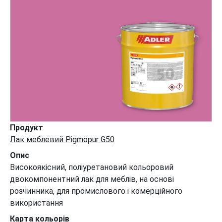
Продукт
Лак меблевий Pigmopur G50
Опис
Високоякісний, поліуретановий кольоровий
двокомпонентний лак для меблів, на основі
розчинника, для промислового і комерційного
використання
Карта кольорів