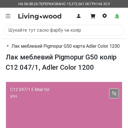
НА 06.08.26 ПЕРЕРАХОВАНО 15,372,661.00 ГРН НА ЗСУ
Лак меблевий Pigmopur G50 карта Adler Color 1200
Лак меблевий Pigmopur G50 колір
C12 047/1, Adler Color 1200