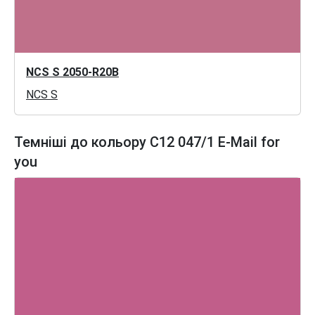
NCS S 2050-R20B
NCS S
Темніші до кольору C12 047/1 E-Mail for
you