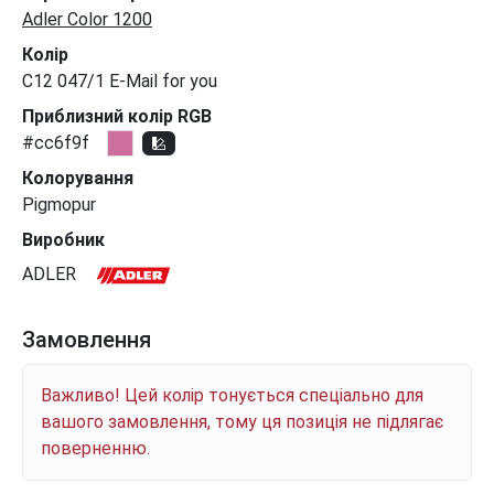
Adler Color 1200
Колір
C12 047/1 E-Mail for you
Приблизний колір RGB
#cc6f9f
Колорування
Pigmopur
Виробник
ADLER
Замовлення
Важливо! Цей колір тонується спеціально для
вашого замовлення, тому ця позиція не підлягає
поверненню.