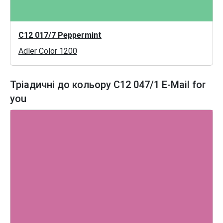
C12 017/7 Peppermint
Adler Color 1200
Тріадичні до кольору C12 047/1 E-Mail for
you