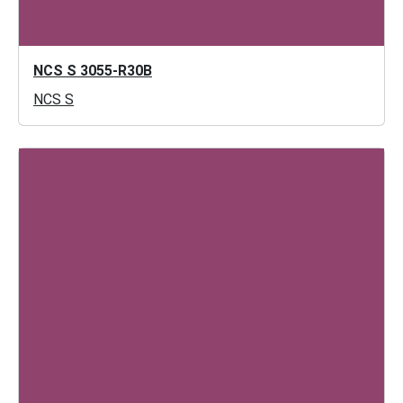
NCS S 3055-R30B
NCS S