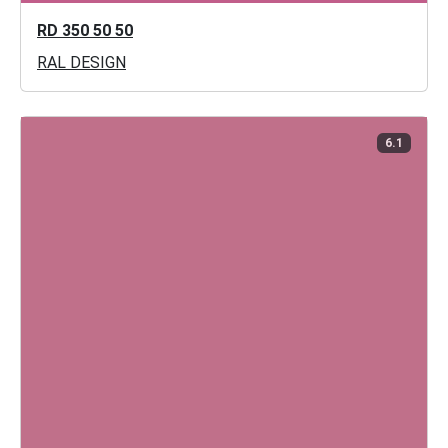
RD 350 50 50
RAL DESIGN
6.1