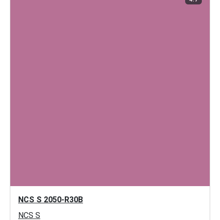
NCS S 2050-R30B
NCS S