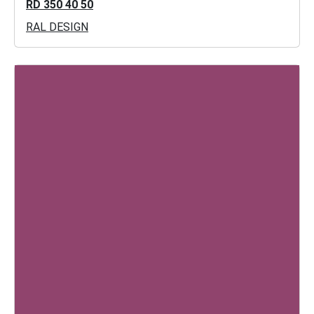
RD 350 40 50
RAL DESIGN