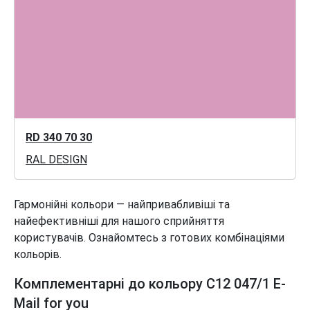
RD 340 70 30
RAL DESIGN
Гармонійні кольори — найпривабливіші та
найефективніші для нашого сприйняття
користувачів. Ознайомтесь з готових комбінаціями
кольорів.
Комплементарні до кольору C12 047/1 E-
Mail for you