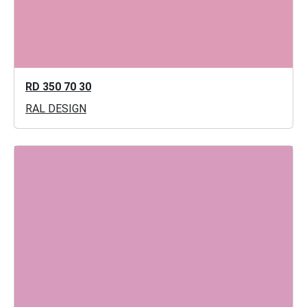
RD 350 70 30
RAL DESIGN