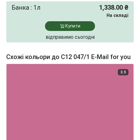
Банка : 1л
1,338.00 ₴
На складі
Купити
відправимо сьогодні
Схожі кольори до C12 047/1 E-Mail for you
3.5