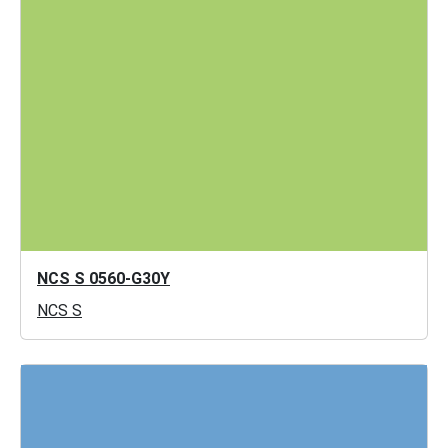
NCS S 0560-G30Y
NCS S