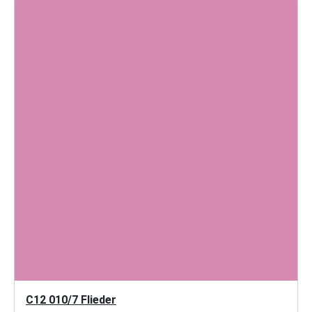
C12 010/7 Flieder