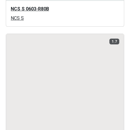
NCS S 0603-R80B
NCS S
1.7