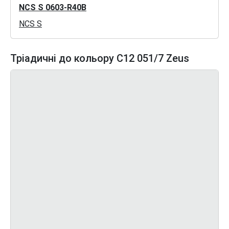
NCS S 0603-R40B
NCS S
Тріадичні до кольору C12 051/7 Zeus