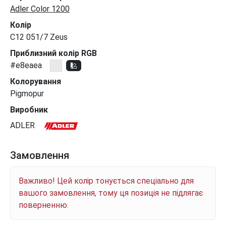
Adler Color 1200
Колір
C12 051/7 Zeus
Приблизний колір RGB
#e8eaea
Колорування
Pigmopur
Виробник
ADLER
Замовлення
Важливо! Цей колір тонується спеціально для
вашого замовлення, тому ця позиція не підлягає
поверненню.