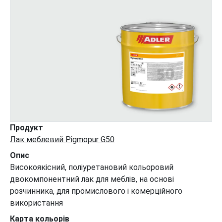
Продукт
Лак меблевий Pigmopur G50
Опис
Високоякісний, поліуретановий кольоровий
двокомпонентний лак для меблів, на основі
розчинника, для промислового і комерційного
використання
Карта кольорів