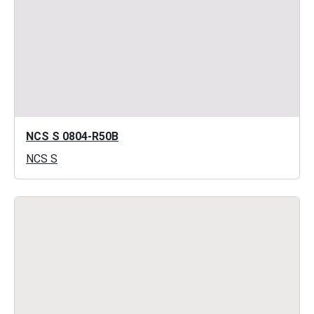
NCS S 0804-R50B
NCS S