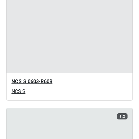
NCS S 0603-R60B
NCS S
1.2