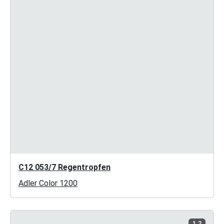
C12 053/7 Regentropfen
Adler Color 1200
1.2