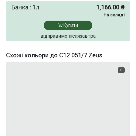
Банка : 1л
1,166.00 ₴
На складі
Купити
відправимо післязавтра
Схожі кольори до C12 051/7 Zeus
0