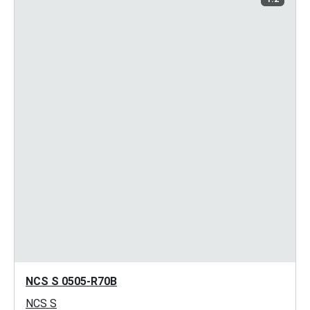
NCS S 0505-R70B
NCS S