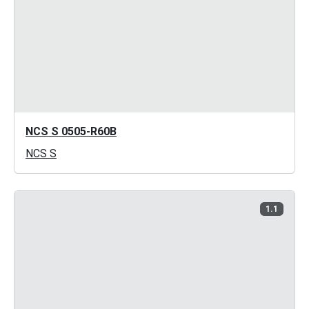
NCS S 0505-R60B
NCS S
1.1