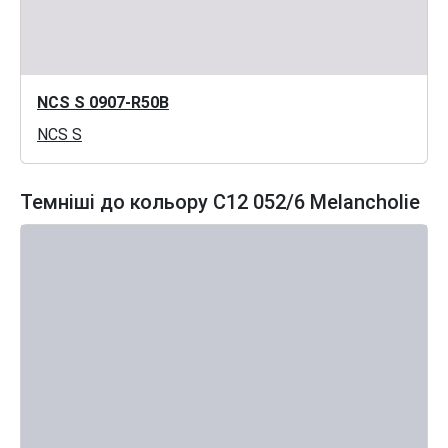
NCS S 0907-R50B
NCS S
Темніші до кольору C12 052/6 Melancholie