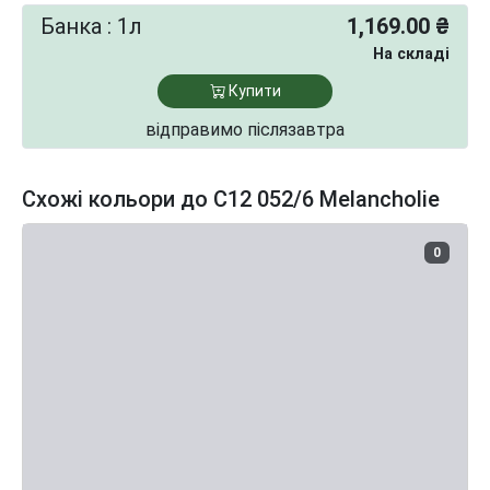
Банка : 1л
1,169.00 ₴
На складі
Купити
відправимо післязавтра
Схожі кольори до C12 052/6 Melancholie
0