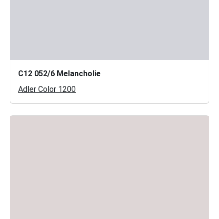
C12 052/6 Melancholie
Adler Color 1200