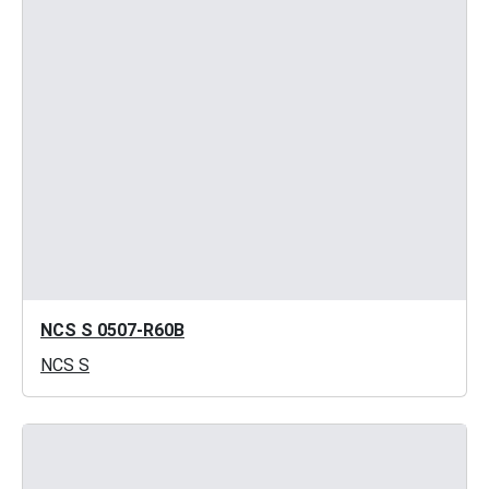
NCS S 0507-R60B
NCS S