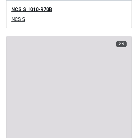
NCS S 1010-R70B
NCS S
2.9