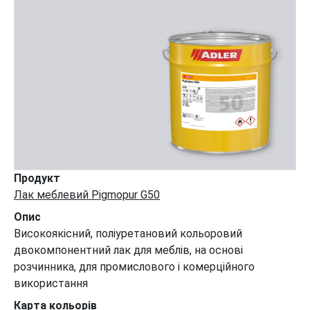
Продукт
Лак меблевий Pigmopur G50
Опис
Високоякісний, поліуретановий кольоровий
двокомпонентний лак для меблів, на основі
розчинника, для промислового і комерційного
використання
Карта кольорів