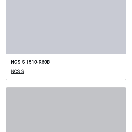
NCS S 1510-R60B
NCS S