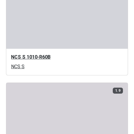
NCS S 1010-R60B
NCS S
1.9