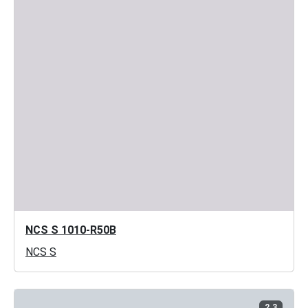
NCS S 1010-R50B
NCS S
2.3