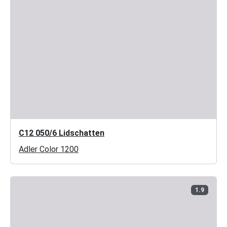
C12 050/6 Lidschatten
Adler Color 1200
1.9