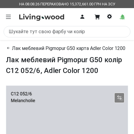
НА 08.08.26 ПЕРЕРАХОВАНО 15,372,661.00 ГРН НА ЗСУ
Лак меблевий Pigmopur G50 карта Adler Color 1200
Лак меблевий Pigmopur G50 колір
C12 052/6, Adler Color 1200