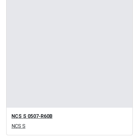
NCS S 0507-R60B
NCS S