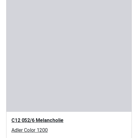
C12 052/6 Melancholie
Adler Color 1200