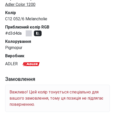
Adler Color 1200
Колір
C12 052/6 Melancholie
Приблизний колір RGB
#d3d4da
Колорування
Pigmopur
Виробник
ADLER
Замовлення
Важливо! Цей колір тонується спеціально для
вашого замовлення, тому ця позиція не підлягає
поверненню.