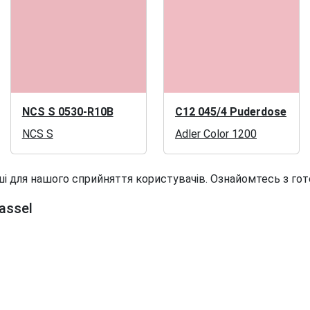
NCS S 0530-R10B
C12 045/4 Puderdose
NCS S
Adler Color 1200
і для нашого сприйняття користувачів. Ознайомтесь з гот
assel