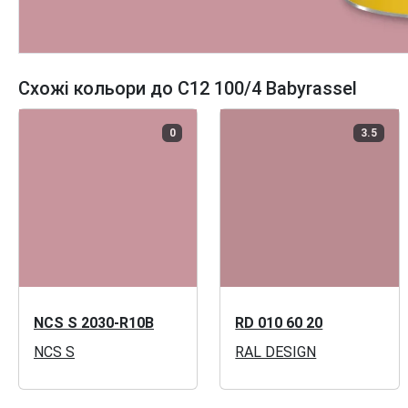
Схожі кольори до C12 100/4 Babyrassel
0
3.5
NCS S 2030-R10B
RD 010 60 20
NCS S
RAL DESIGN