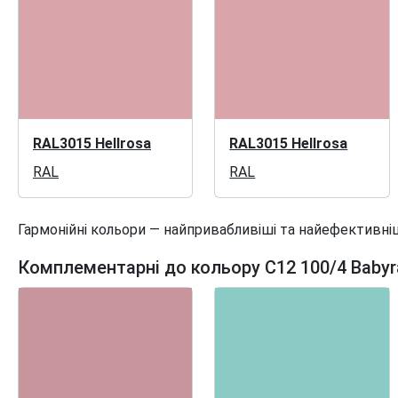
RAL3015 Hellrosa
RAL3015 Hellrosa
RAL
RAL
Гармонійні кольори — найпривабливіші та найефективніш
Комплементарні до кольору C12 100/4 Babyr