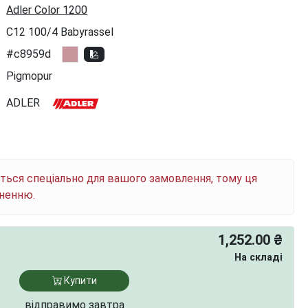
Adler Color 1200
C12 100/4 Babyrassel
#c8959d
Pigmopur
ADLER
ється спеціально для вашого замовлення, тому ця
рненню.
1,252.00 ₴
На складі
Купити
відправимо завтра