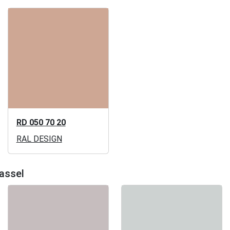
RD 050 70 20
RAL DESIGN
assel