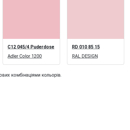
C12 045/4 Puderdose
RD 010 85 15
Adler Color 1200
RAL DESIGN
ових комбінаціями кольорів.