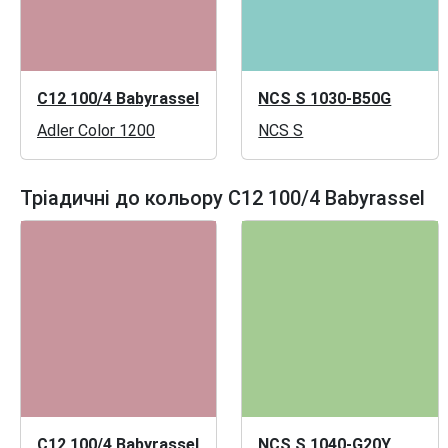
C12 100/4 Babyrassel
NCS S 1030-B50G
Adler Color 1200
NCS S
Тріадичні до кольору C12 100/4 Babyrassel
C12 100/4 Babyrassel
NCS S 1040-G20Y