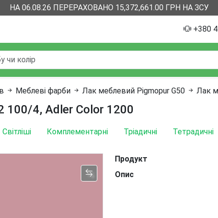
НА 06.08.26 ПЕРЕРАХОВАНО 15,372,661.00 ГРН НА ЗСУ
+380 4
ів
Меблеві фарби
Лак меблевий Pigmopur G50
Лак м
 100/4, Adler Color 1200
Світліші
Комплементарні
Тріадичні
Тетрадичні
Продукт
Опис