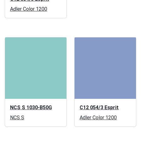
Adler Color 1200
NCS S 1030-B50G
C12 054/3 Esprit
NCS S
Adler Color 1200