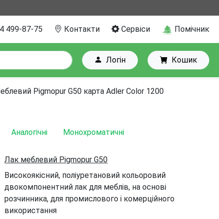
4 499-87-75
Контакти
Сервіси
Помічник
Логін
Кошик
еблевий Pigmopur G50 карта Adler Color 1200
Аналогічні
Монохроматичні
Лак меблевий Pigmopur G50
Високоякісний, поліуретановий кольоровий
двокомпонентний лак для меблів, на основі
розчинника, для промислового і комерційного
використання