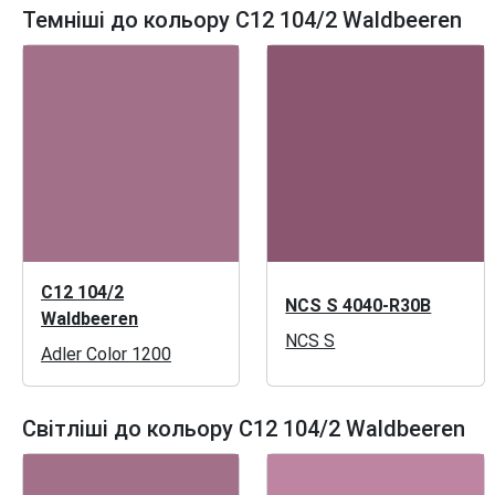
Темніші до кольору C12 104/2 Waldbeeren
C12 104/2
NCS S 4040-R30B
Waldbeeren
NCS S
Adler Color 1200
Світліші до кольору C12 104/2 Waldbeeren