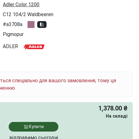
Adler Color 1200
C12 104/2 Waldbeeren
#a3708a
Pigmopur
ADLER
ється спеціально для вашого замовлення, тому ця
рненню.
1,378.00 ₴
На складі
Купити
відправимо сьогодні