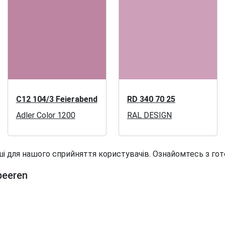
C12 104/3 Feierabend
RD 340 70 25
Adler Color 1200
RAL DESIGN
і для нашого сприйняття користувачів. Ознайомтесь з гот
beeren