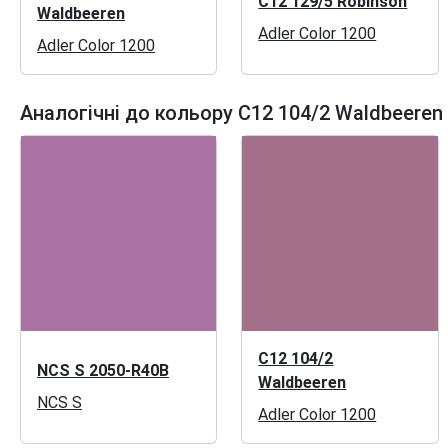
C12 129/5 Robinson
Waldbeeren
Adler Color 1200
Adler Color 1200
Аналогічні до кольору C12 104/2 Waldbeeren
C12 104/2
NCS S 2050-R40B
Waldbeeren
NCS S
Adler Color 1200