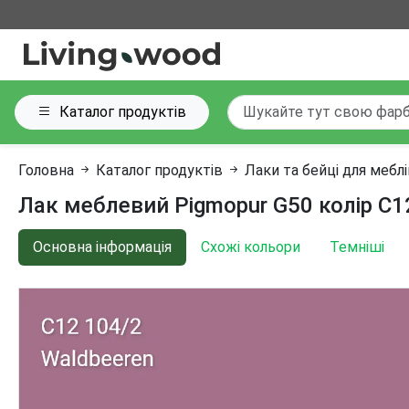
Каталог продуктів
Головна
Каталог продуктів
Лаки та бейці для мебл
Лак меблевий Pigmopur G50 колір C12
Основна інформація
Схожі кольори
Темніші