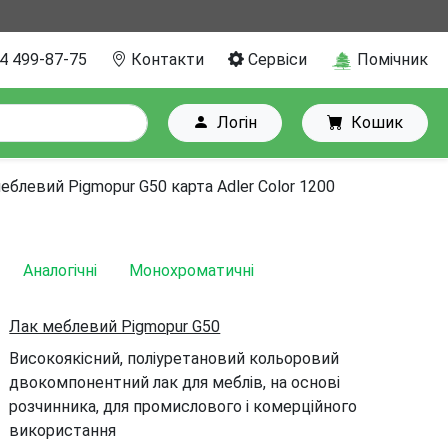
4 499-87-75
Контакти
Сервіси
Помічник
Логін
Кошик
еблевий Pigmopur G50 карта Adler Color 1200
Аналогічні
Монохроматичні
Лак меблевий Pigmopur G50
Високоякісний, поліуретановий кольоровий
двокомпонентний лак для меблів, на основі
розчинника, для промислового і комерційного
використання