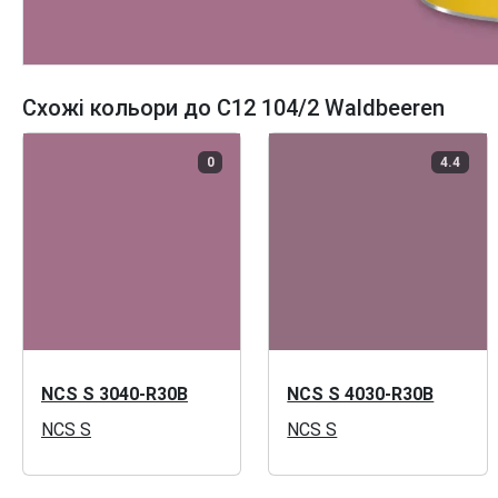
Схожі кольори до C12 104/2 Waldbeeren
0
4.4
NCS S 3040-R30B
NCS S 4030-R30B
NCS S
NCS S