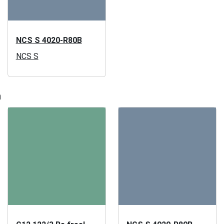
NCS S 4020-R80B
NCS S
n