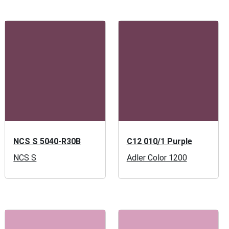
NCS S 5040-R30B
C12 010/1 Purple
NCS S
Adler Color 1200