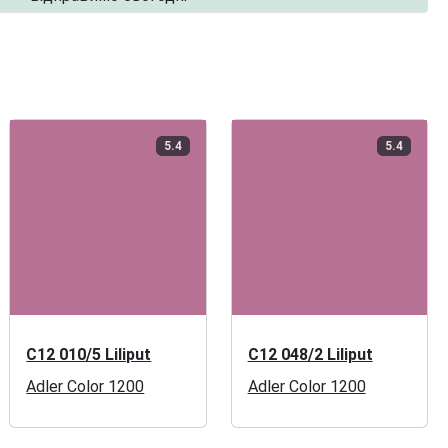
5.4
5.4
C12 010/5 Liliput
C12 048/2 Liliput
Adler Color 1200
Adler Color 1200