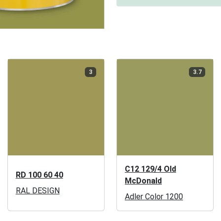
3
3.7
C12 129/4 Old
RD 100 60 40
McDonald
RAL DESIGN
Adler Color 1200