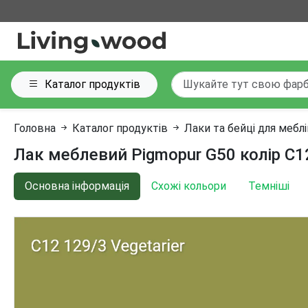
Каталог продуктів
Головна
Каталог продуктів
Лаки та бейці для мебл
Лак меблевий Pigmopur G50 колір C12
Основна інформація
Схожі кольори
Темніші