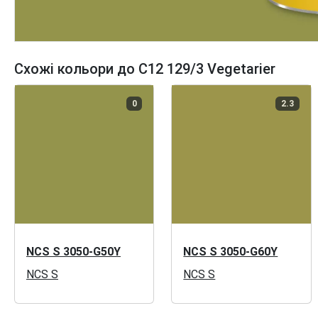
Схожі кольори до C12 129/3 Vegetarier
0
2.3
NCS S 3050-G50Y
NCS S 3050-G60Y
NCS S
NCS S