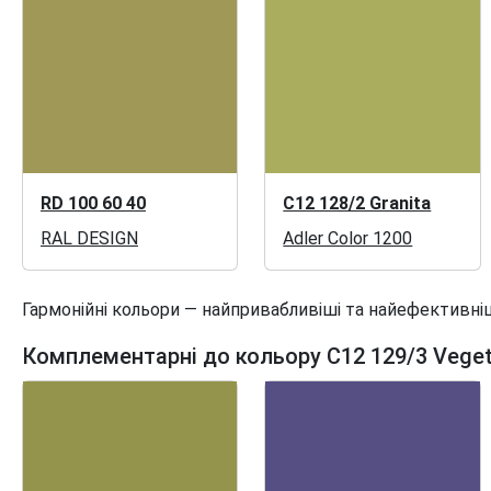
RD 100 60 40
C12 128/2 Granita
RAL DESIGN
Adler Color 1200
Гармонійні кольори — найпривабливіші та найефективніш
Комплементарні до кольору C12 129/3 Veget