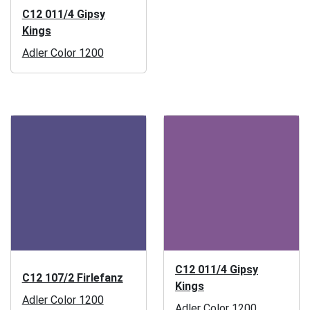
C12 011/4 Gipsy
Kings
Adler Color 1200
C12 011/4 Gipsy
C12 107/2 Firlefanz
Kings
Adler Color 1200
Adler Color 1200