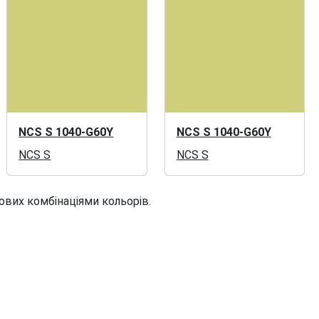
NCS S 1040-G60Y
NCS S 1040-G60Y
NCS S
NCS S
ових комбінаціями кольорів.