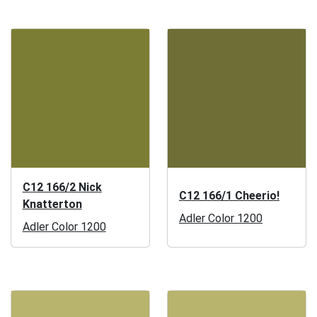
C12 166/2 Nick
C12 166/1 Cheerio!
Knatterton
Adler Color 1200
Adler Color 1200