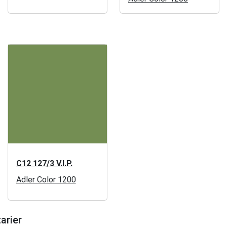
C12 127/3 V.I.P.
Adler Color 1200
arier