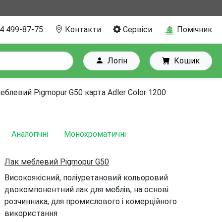
4 499-87-75
Контакти
Сервіси
Помічник
Логін
Кошик
еблевий Pigmopur G50 карта Adler Color 1200
Аналогічні
Монохроматичні
Лак меблевий Pigmopur G50
Високоякісний, поліуретановий кольоровий
двокомпонентний лак для меблів, на основі
розчинника, для промислового і комерційного
використання