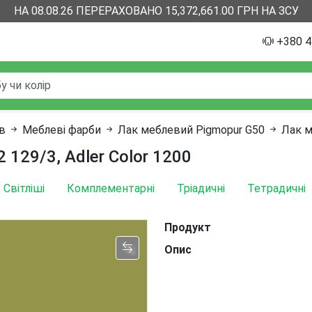
НА 08.08.26 ПЕРЕРАХОВАНО 15,372,661.00 ГРН НА ЗСУ
+380 4
ів
Меблеві фарби
Лак меблевий Pigmopur G50
Лак м
 129/3, Adler Color 1200
Світліші
Комплементарні
Тріадичні
Тетрадичні
Продукт
Опис