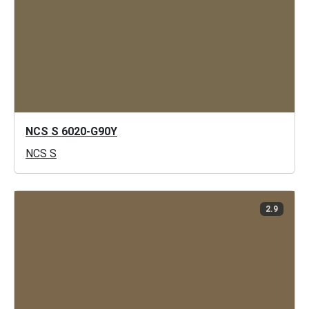
NCS S 6020-G90Y
NCS S
2.9