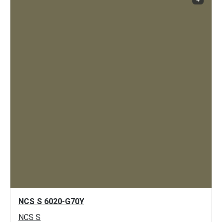
NCS S 6020-G70Y
NCS S