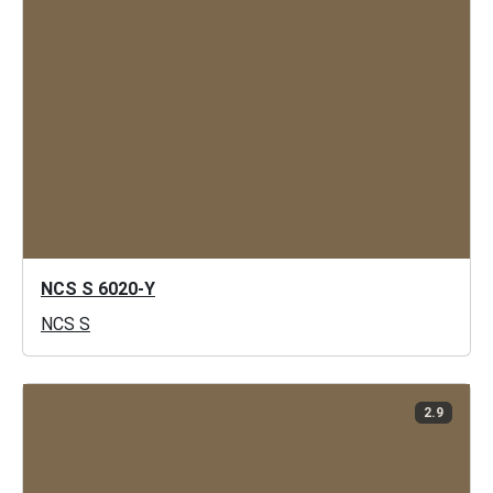
NCS S 6020-Y
NCS S
2.9