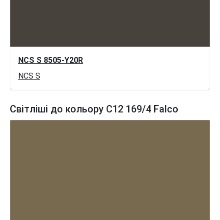
NCS S 8505-Y20R
NCS S
Світліші до кольору C12 169/4 Falco