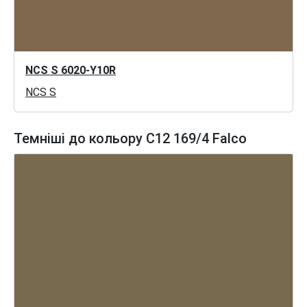
NCS S 6020-Y10R
NCS S
Темніші до кольору C12 169/4 Falco