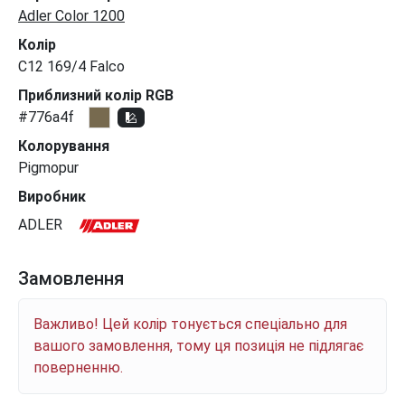
Adler Color 1200
Колір
C12 169/4 Falco
Приблизний колір RGB
#776a4f
Колорування
Pigmopur
Виробник
ADLER
Замовлення
Важливо! Цей колір тонується спеціально для
вашого замовлення, тому ця позиція не підлягає
поверненню.