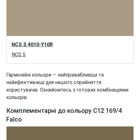
NCS S 4010-Y10R
NCS S
Гармонійні кольори — найпривабливіші та
найефективніші для нашого сприйняття
користувачів. Ознайомтесь з готових комбінаціями
кольорів.
Комплементарні до кольору C12 169/4
Falco