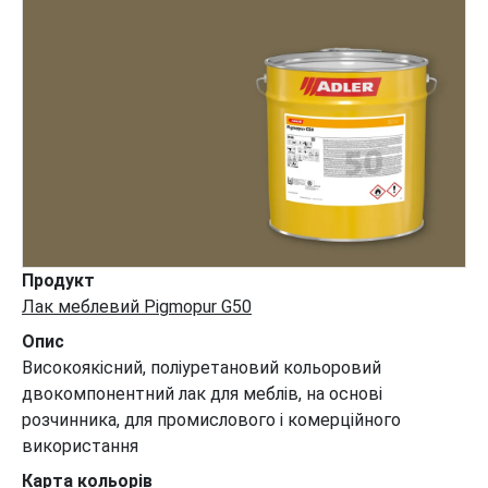
Продукт
Лак меблевий Pigmopur G50
Опис
Високоякісний, поліуретановий кольоровий
двокомпонентний лак для меблів, на основі
розчинника, для промислового і комерційного
використання
Карта кольорів