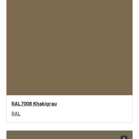
RAL7008 Khakigrau
RAL
4