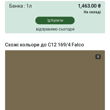
Банка : 1л
1,463.00 ₴
На складі
Купити
відправимо сьогодні
Схожі кольори до C12 169/4 Falco
0