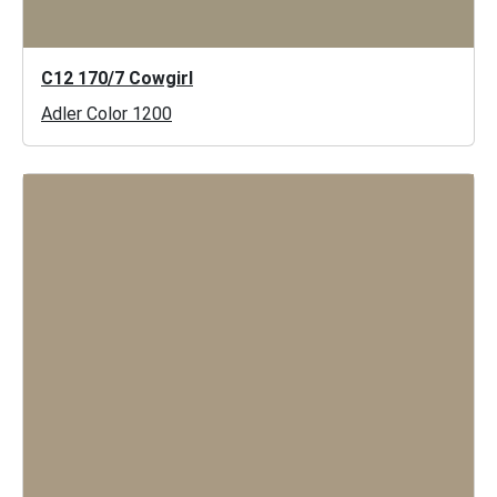
C12 170/7 Cowgirl
Adler Color 1200