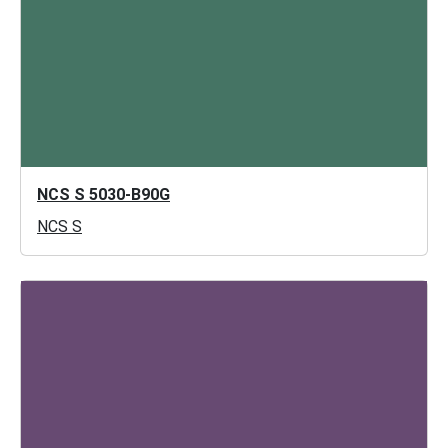
NCS S 5030-B90G
NCS S