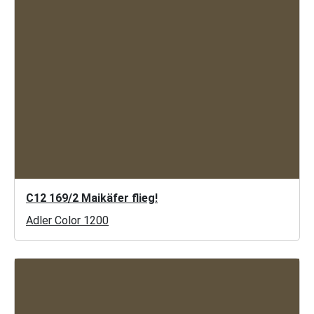
C12 169/2 Maikäfer flieg!
Adler Color 1200