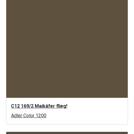
C12 169/2 Maikäfer flieg!
Adler Color 1200