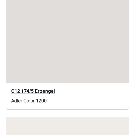
C12 174/5 Erzengel
Adler Color 1200