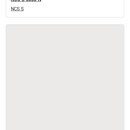
NCS S