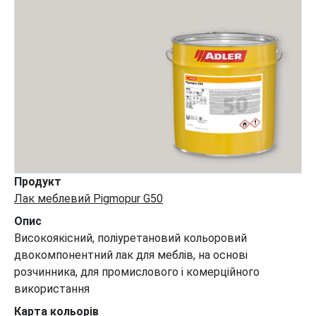
Продукт
Лак меблевий Pigmopur G50
Опис
Високоякісний, поліуретановий кольоровий
двокомпонентний лак для меблів, на основі
розчинника, для промислового і комерційного
використання
Карта кольорів