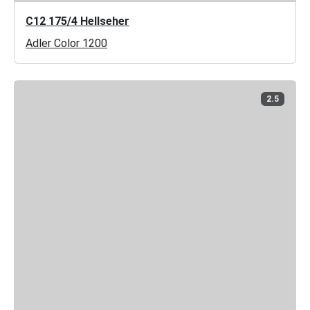
C12 175/4 Hellseher
Adler Color 1200
2.5