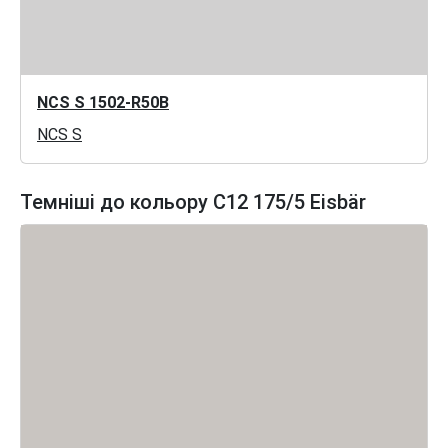
NCS S 1502-R50B
NCS S
Темніші до кольору C12 175/5 Eisbär