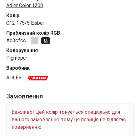
Adler Color 1200
Колір
C12 175/5 Eisbär
Приблизний колір RGB
#d3cfcc
Колорування
Pigmopur
Виробник
ADLER
Замовлення
Важливо! Цей колір тонується спеціально для
вашого замовлення, тому ця позиція не підлягає
поверненню.