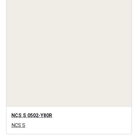
NCS S 0502-Y80R
NCS S