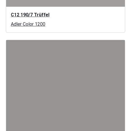
C12 190/7 Trüffel
Adler Color 1200