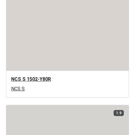
NCS S 1502-Y80R
NCS S
1.9