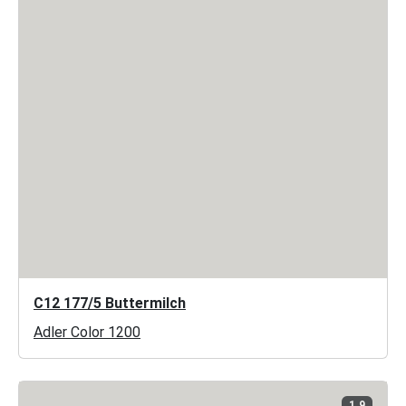
C12 177/5 Buttermilch
Adler Color 1200
1.9