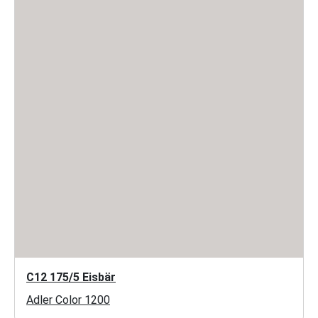
C12 175/5 Eisbär
Adler Color 1200