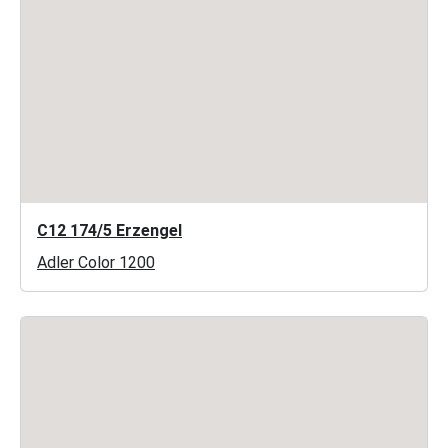
C12 174/5 Erzengel
Adler Color 1200