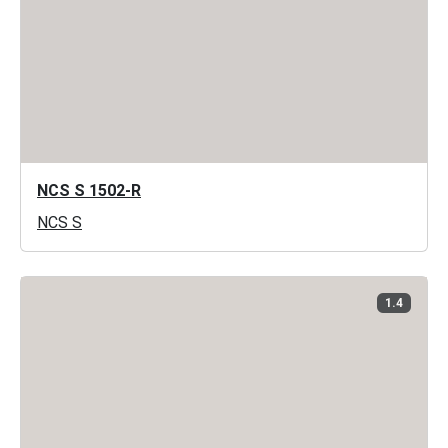
NCS S 1502-R
NCS S
1.4