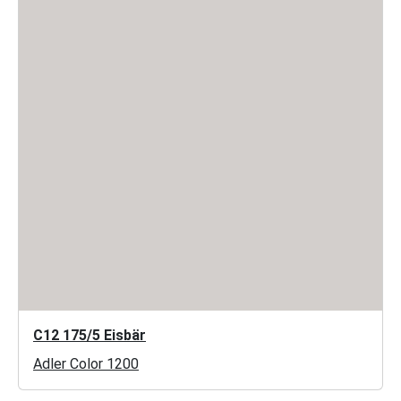
C12 175/5 Eisbär
Adler Color 1200