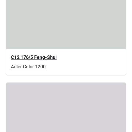
C12 176/5 Feng-Shui
Adler Color 1200