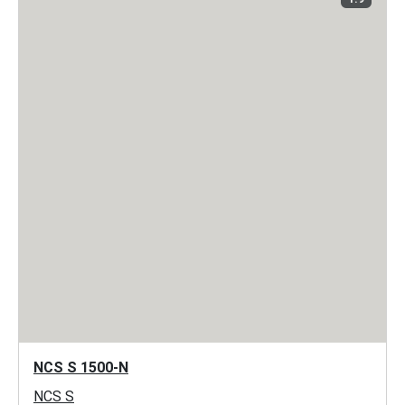
NCS S 1500-N
NCS S