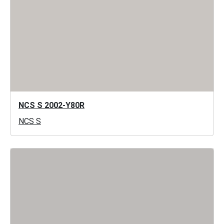
NCS S 2002-Y80R
NCS S