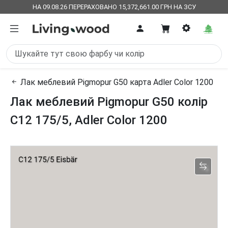
НА 09.08.26 ПЕРЕРАХОВАНО 15,372,661.00 ГРН НА ЗСУ
Лак меблевий Pigmopur G50 карта Adler Color 1200
Лак меблевий Pigmopur G50 колір
C12 175/5, Adler Color 1200