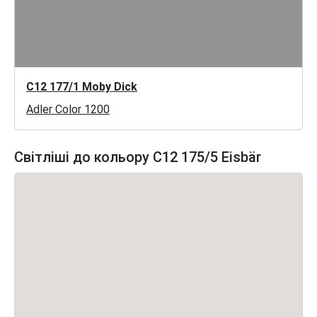
C12 177/1 Moby Dick
Adler Color 1200
Світліші до кольору C12 175/5 Eisbär