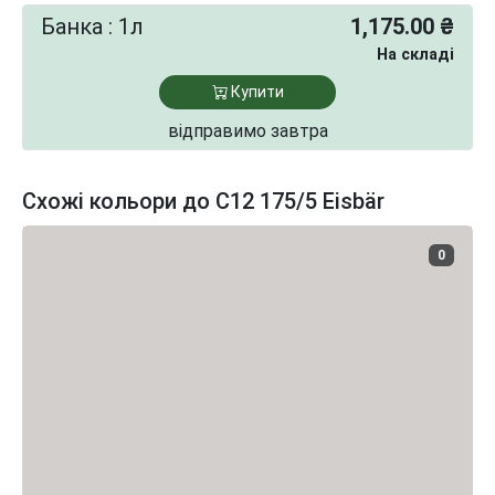
Банка : 1л
1,175.00 ₴
На складі
Купити
відправимо завтра
Схожі кольори до C12 175/5 Eisbär
0