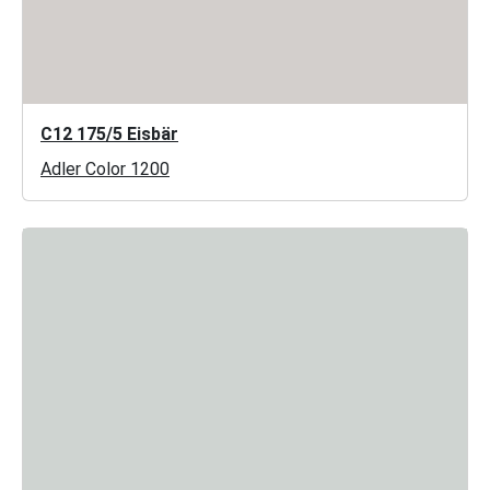
C12 175/5 Eisbär
Adler Color 1200