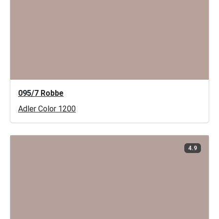
095/7 Robbe
Adler Color 1200
4.9