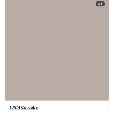
2.5
179/4 Cordoba