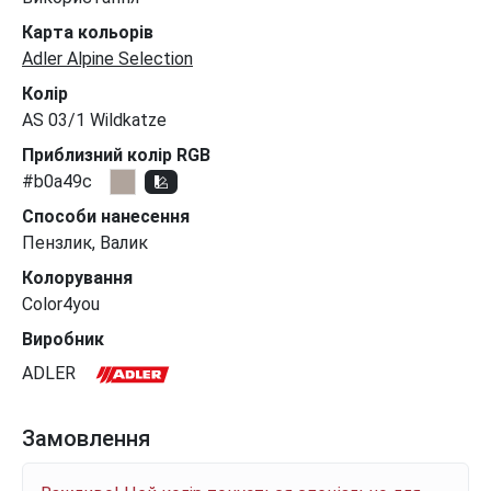
Карта кольорів
Adler Alpine Selection
Колір
AS 03/1 Wildkatze
Приблизний колір RGB
#b0a49c
Способи нанесення
Пензлик, Валик
Колорування
Color4you
Виробник
ADLER
Замовлення