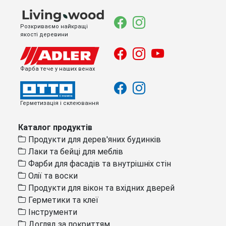
Розкриваємо найкращі
якості деревини
Фарба тече у наших венах
Герметизація і склеювання
Каталог продуктів
Продукти для дерев'яних будинків
Лаки та бейці для меблів
Фарби для фасадів та внутрішніх стін
Олії та воски
Продукти для вікон та вхідних дверей
Герметики та клеї
Інструменти
Догляд за покриттям