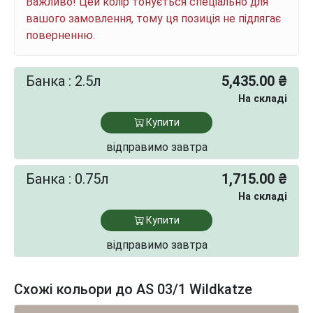
Важливо! Цей колір тонується спеціально для
вашого замовлення, тому ця позиція не підлягає
поверненню.
Банка : 2.5л
5,435.00 ₴
На складі
Купити
відправимо завтра
Банка : 0.75л
1,715.00 ₴
На складі
Купити
відправимо завтра
Схожі кольори до AS 03/1 Wildkatze