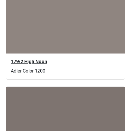
179/2 High Noon
Adler Color 1200