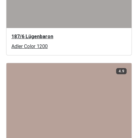
187/6 Lügenbaron
Adler Color 1200
4.9