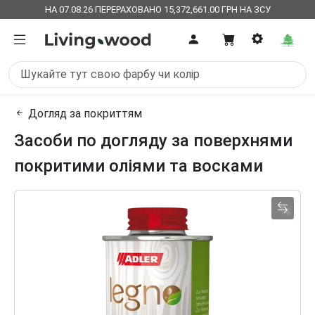
НА 07.08.26 ПЕРЕРАХОВАНО 15,372,661.00 ГРН НА ЗСУ
Догляд за покриттям
Засоби по догляду за поверхнями
покритими оліями та восками