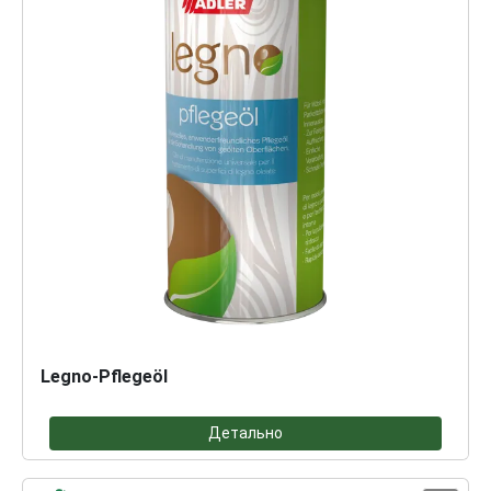
Legno-Pflegeöl
Детально