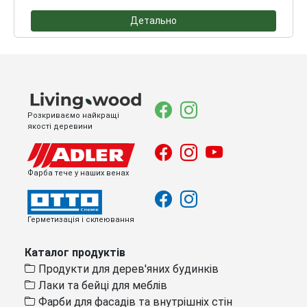
Детально
Розкриваємо найкращі
якості деревини
Фарба тече у наших венах
Герметизація і склеювання
Каталог продуктів
Продукти для дерев'яних будинків
Лаки та бейці для меблів
Фарби для фасадів та внутрішніх стін