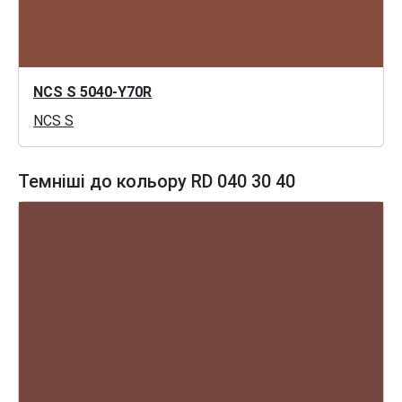
NCS S 5040-Y70R
NCS S
Темніші до кольору RD 040 30 40