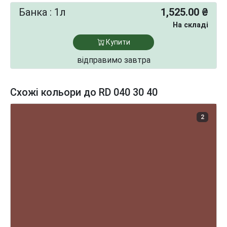
Банка : 1л
1,525.00 ₴
На складі
Купити
відправимо завтра
Схожі кольори до RD 040 30 40
2