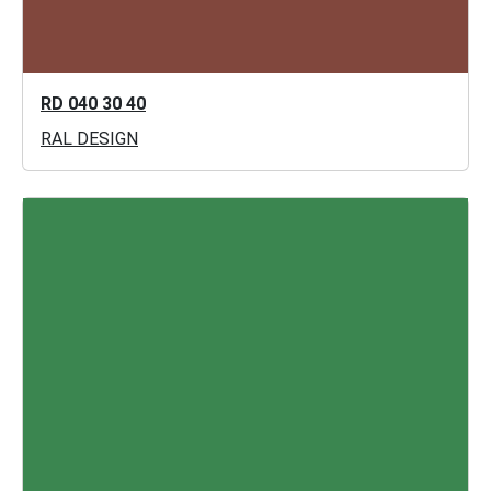
RD 040 30 40
RAL DESIGN