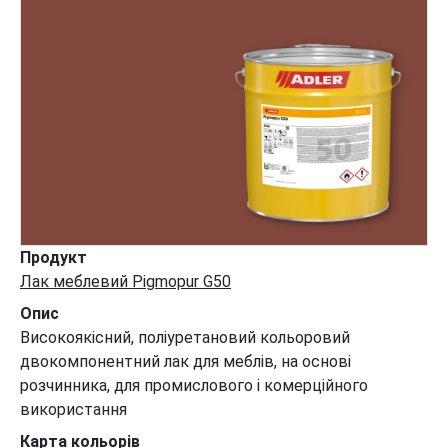
Продукт
Лак меблевий Pigmopur G50
Опис
Високоякісний, поліуретановий кольоровий
двокомпонентний лак для меблів, на основі
розчинника, для промислового і комерційного
використання
Карта кольорів