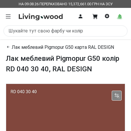
НА 09.08.26 ПЕРЕРАХОВАНО 15,372,661.00 ГРН НА ЗСУ
Лак меблевий Pigmopur G50 карта RAL DESIGN
Лак меблевий Pigmopur G50 колір
RD 040 30 40, RAL DESIGN