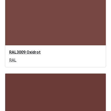
RAL3009 Oxidrot
RAL