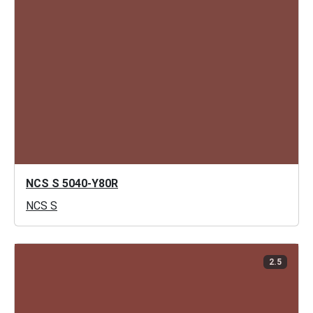
NCS S 5040-Y80R
NCS S
2.5