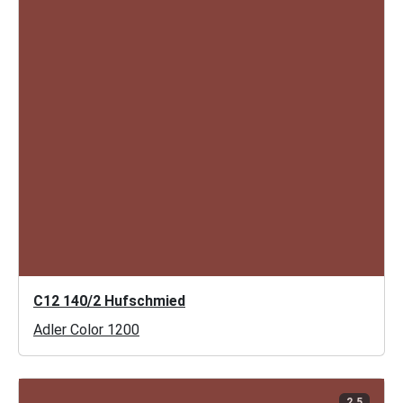
C12 140/2 Hufschmied
Adler Color 1200
2.5