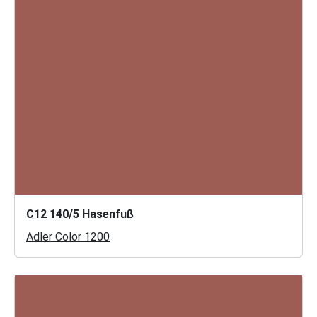
C12 140/5 Hasenfuß
Adler Color 1200