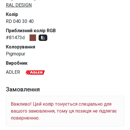
RAL DESIGN
Колір
RD 040 30 40
Приблизний колір RGB
#81473d
Колорування
Pigmopur
Виробник
ADLER
Замовлення
Важливо! Цей колір тонується спеціально для
вашого замовлення, тому ця позиція не підлягає
поверненню.