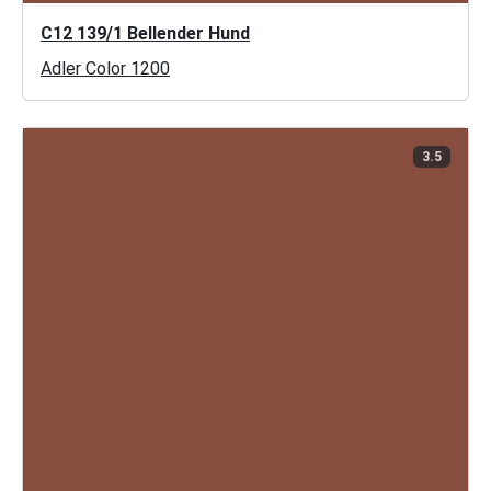
C12 139/1 Bellender Hund
Adler Color 1200
3.5