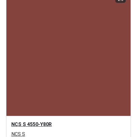
NCS S 4550-Y80R
NCS S