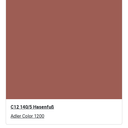
C12 140/5 Hasenfuß
Adler Color 1200