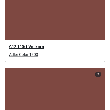
C12 140/1 Vollkorn
Adler Color 1200
2