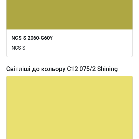
NCS S 2060-G60Y
NCS S
Світліші до кольору C12 075/2 Shining