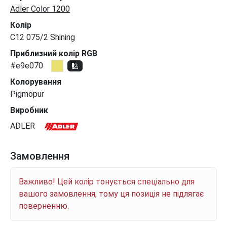
Adler Color 1200
Колір
C12 075/2 Shining
Приблизний колір RGB
#e9e070
Колорування
Pigmopur
Виробник
ADLER
Замовлення
Важливо! Цей колір тонується спеціально для
вашого замовлення, тому ця позиція не підлягає
поверненню.