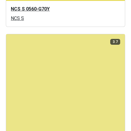
NCS S 0560-G70Y
NCS S
3.7