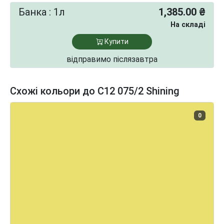
Банка : 1л
1,385.00 ₴
На складі
Купити
відправимо післязавтра
Схожі кольори до C12 075/2 Shining
0