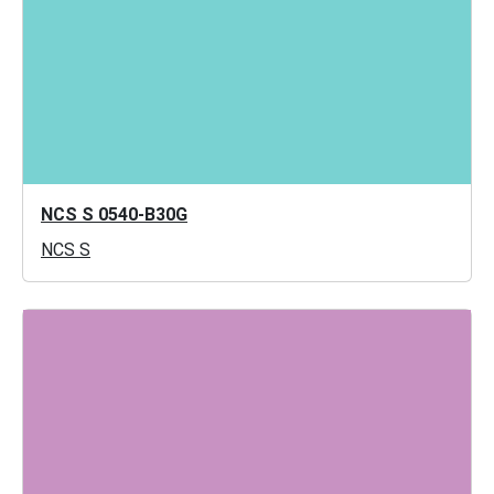
NCS S 0540-B30G
NCS S