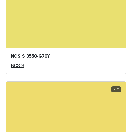
NCS S 0550-G70Y
NCS S
2.2