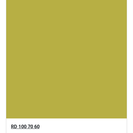
RD 100 70 60