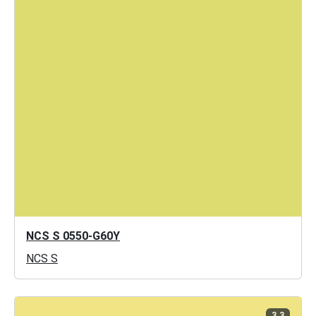
NCS S 0550-G60Y
NCS S
3.3