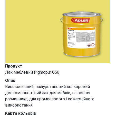
Продукт
Лак меблевий Pigmopur G50
Опис
Високоякісний, поліуретановий кольоровий
двокомпонентний лак для меблів, на основі
розчинника, для промислового і комерційного
використання
Карта кольорів