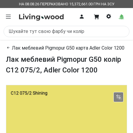
НА 08.08.26 ПЕРЕРАХОВАНО 15,372,661.00 ГРН НА ЗСУ
Лак меблевий Pigmopur G50 карта Adler Color 1200
Лак меблевий Pigmopur G50 колір
C12 075/2, Adler Color 1200