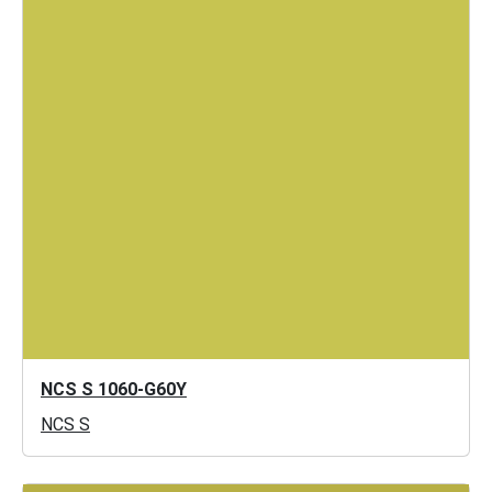
NCS S 1060-G60Y
NCS S