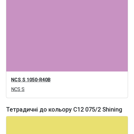
NCS S 1050-R40B
NCS S
Тетрадичні до кольору C12 075/2 Shining