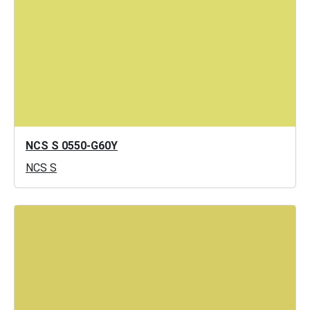
NCS S 0550-G60Y
NCS S