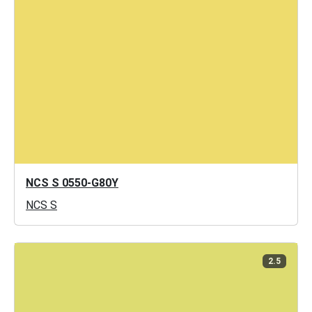
NCS S 0550-G80Y
NCS S
2.5