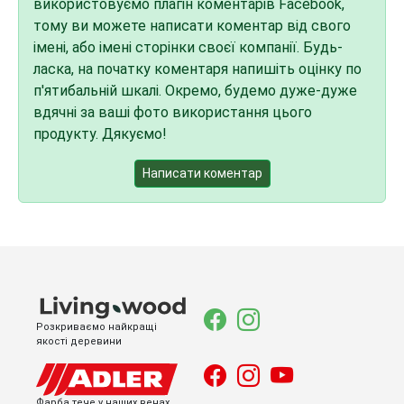
використовуємо плагін коментарів Facebook,
тому ви можете написати коментар від свого
імені, або імені сторінки своєї компанії. Будь-
ласка, на початку коментаря напишіть оцінку по
п'ятибальній шкалі. Окремо, будемо дуже-дуже
вдячні за ваші фото використання цього
продукту. Дякуємо!
Написати коментар
Розкриваємо найкращі
якості деревини
Фарба тече у наших венах