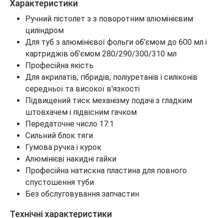
Характеристики
Ручний пістолет з з поворотним алюмінієвим
циліндром
Для туб з алюмінієвої фольги об’ємом до 600 мл і
картриджів об’ємом 280/290/300/310 мл
Професійна якість
Для акрилатів, гібридів, поліуретанів і силіконів
середньої та високої в'язкості
Підвищений тиск механізму подачі з гладким
штовхачем і підвісним гачком
Передаточне число 17:1
Сильний блок тяги
Гумова ручка і курок
Алюмінієві накидні гайки
Професійна натискна пластина для повного
спустошення туби
Без обслуговування запчастин
Технічні характеристики