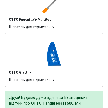
OTTO Fugenfux® Multitool
Шпатель для герметиків
OTTO Glättfix
Шпатель для герметиків
Друзі! Будемо дуже вдячні за Ваші оцінки і
відгуки про
OTTO Handpress H 600
. Ми