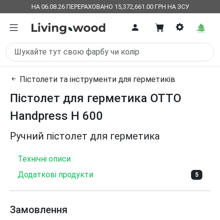
НА 06.08.26 ПЕРЕРАХОВАНО 15,372,661.00 ГРН НА ЗСУ
Пістолети та інструменти для герметиків
Пістолет для герметика OTTO
Handpress H 600
Ручний пістолет для герметика
Технічні описи
Додаткові продукти
5
Замовлення