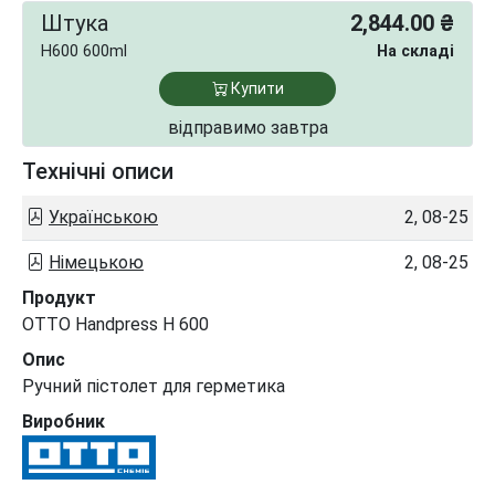
Штука
2,844.00 ₴
H600 600ml
На складі
Купити
відправимо завтра
Технічні описи
Українською
2, 08-25
Німецькою
2, 08-25
Продукт
OTTO Handpress H 600
Опис
Ручний пістолет для герметика
Виробник