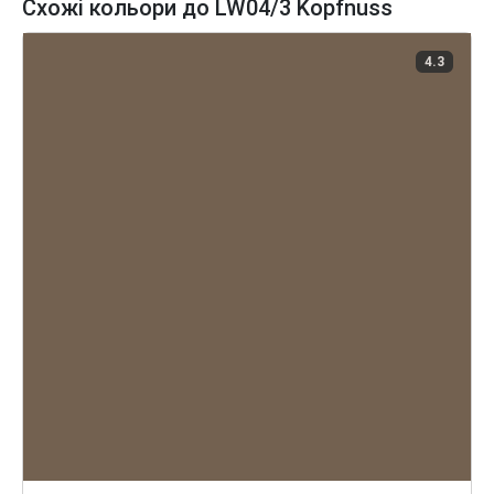
Схожі кольори до LW04/3 Kopfnuss
4.3