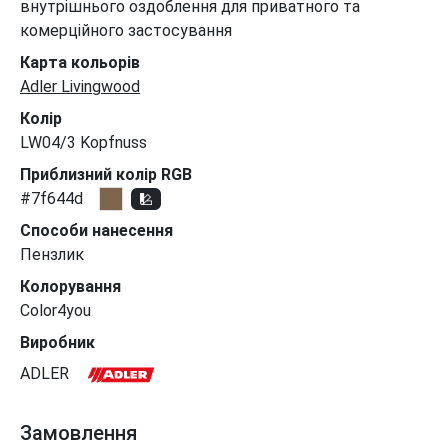
внутрішнього оздоблення для приватного та
комерційного застосування
Карта кольорів
Adler Livingwood
Колір
LW04/3 Kopfnuss
Приблизний колір RGB
#7f644d
Способи нанесення
Пензлик
Колорування
Color4you
Виробник
ADLER
Замовлення