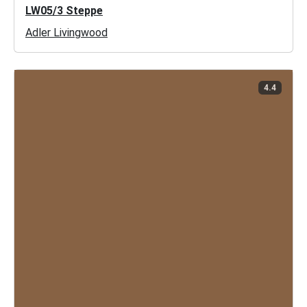
LW05/3 Steppe
Adler Livingwood
4.4