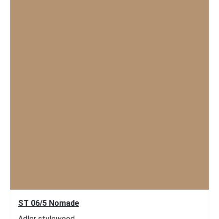
ST 06/5 Nomade
Adler stylewood