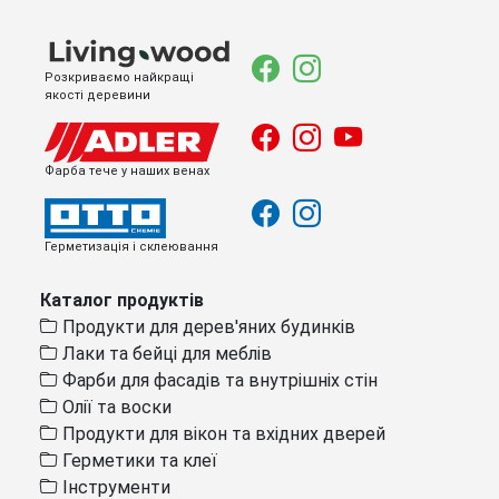
Розкриваємо найкращі
якості деревини
Фарба тече у наших венах
Герметизація і склеювання
Каталог продуктів
Продукти для дерев'яних будинків
Лаки та бейці для меблів
Фарби для фасадів та внутрішніх стін
Олії та воски
Продукти для вікон та вхідних дверей
Герметики та клеї
Інструменти