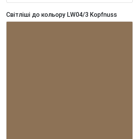
Світліші до кольору LW04/3 Kopfnuss