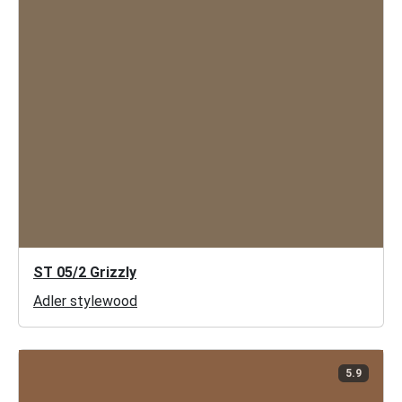
ST 05/2 Grizzly
Adler stylewood
5.9