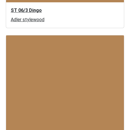
ST 06/3 Dingo
Adler stylewood