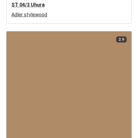
ST 04/3 Uhura
Adler stylewood
2.9