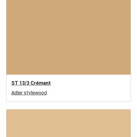
ST 13/3 Crémant
Adler stylewood