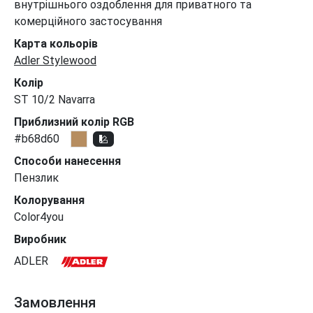
внутрішнього оздоблення для приватного та
комерційного застосування
Карта кольорів
Adler Stylewood
Колір
ST 10/2 Navarra
Приблизний колір RGB
#b68d60
Способи нанесення
Пензлик
Колорування
Color4you
Виробник
ADLER
Замовлення