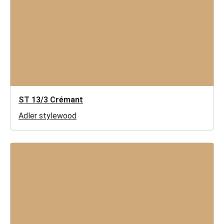
ST 13/3 Crémant
Adler stylewood