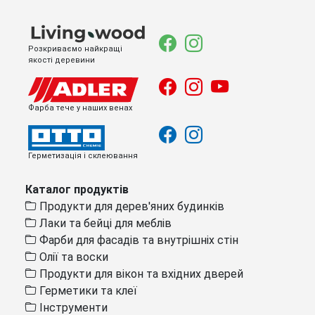
Розкриваємо найкращі
якості деревини
Фарба тече у наших венах
Герметизація і склеювання
Каталог продуктів
Продукти для дерев'яних будинків
Лаки та бейці для меблів
Фарби для фасадів та внутрішніх стін
Олії та воски
Продукти для вікон та вхідних дверей
Герметики та клеї
Інструменти