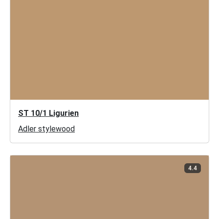
ST 10/1 Ligurien
Adler stylewood
4.4