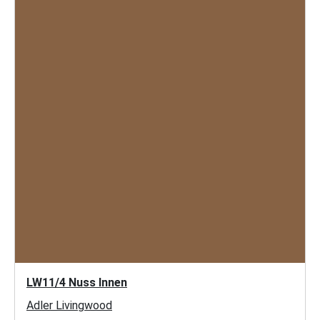
LW11/4 Nuss Innen
Adler Livingwood