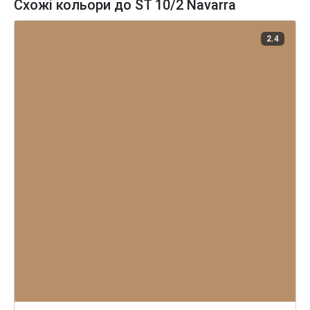
Схожі кольори до ST 10/2 Navarra
2.4