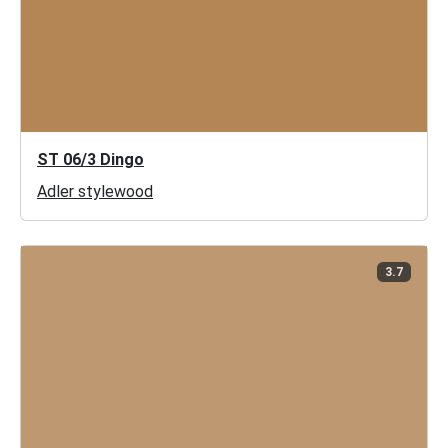
ST 06/3 Dingo
Adler stylewood
3.7