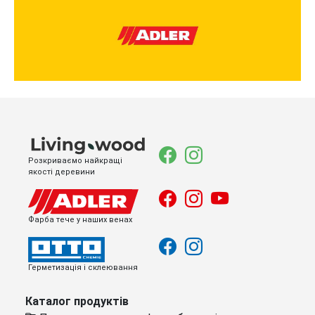
Розкриваємо найкращі
якості деревини
Фарба тече у наших венах
Герметизація і склеювання
Каталог продуктів