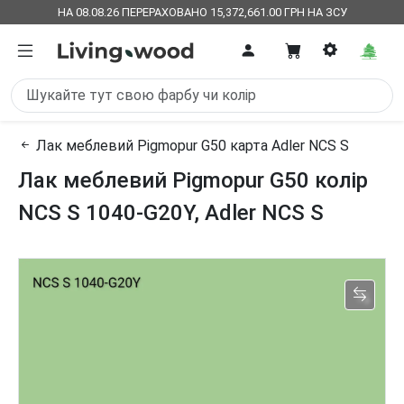
НА 08.08.26 ПЕРЕРАХОВАНО 15,372,661.00 ГРН НА ЗСУ
Лак меблевий Pigmopur G50 карта Adler NCS S
Лак меблевий Pigmopur G50 колір
NCS S 1040-G20Y, Adler NCS S