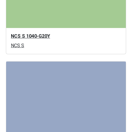
NCS S 1040-G20Y
NCS S