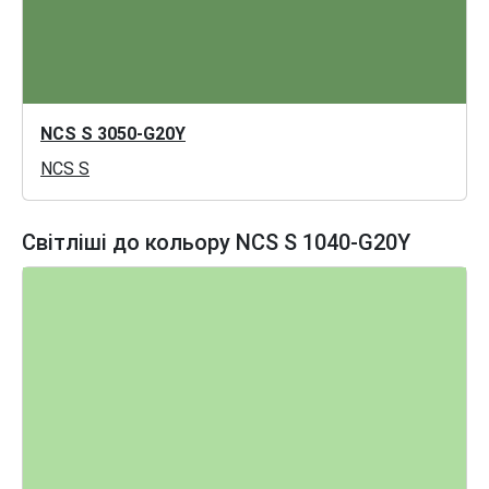
NCS S 3050-G20Y
NCS S
Світліші до кольору NCS S 1040-G20Y