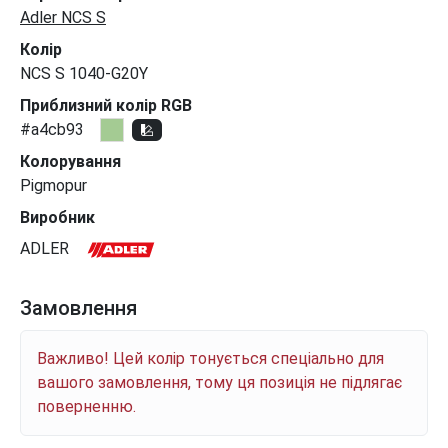
Adler NCS S
Колір
NCS S 1040-G20Y
Приблизний колір RGB
#a4cb93
Колорування
Pigmopur
Виробник
ADLER
Замовлення
Важливо! Цей колір тонується спеціально для
вашого замовлення, тому ця позиція не підлягає
поверненню.