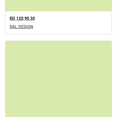
RD 120 90 30
RAL DESIGN