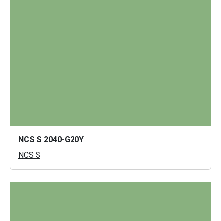
NCS S 2040-G20Y
NCS S