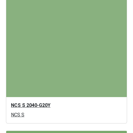
NCS S 2040-G20Y
NCS S