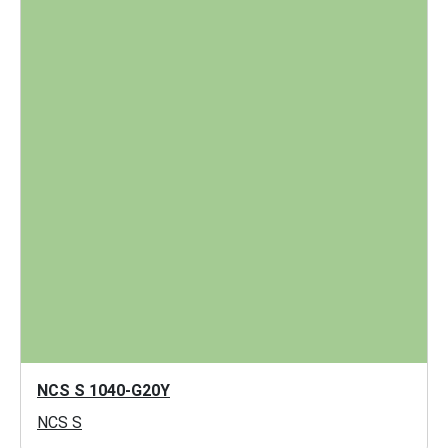
NCS S 1040-G20Y
NCS S