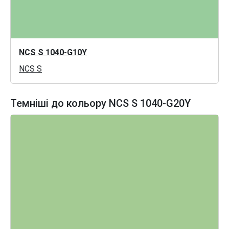
NCS S 1040-G10Y
NCS S
Темніші до кольору NCS S 1040-G20Y