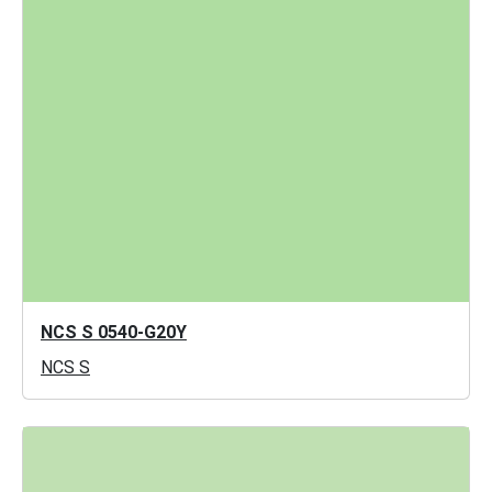
NCS S 0540-G20Y
NCS S