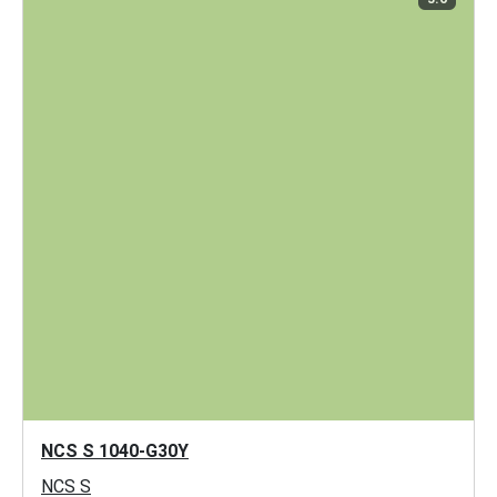
NCS S 1040-G30Y
NCS S