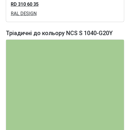
RD 310 60 35
RAL DESIGN
Тріадичні до кольору NCS S 1040-G20Y