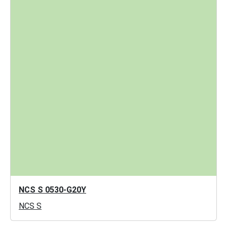
NCS S 0530-G20Y
NCS S