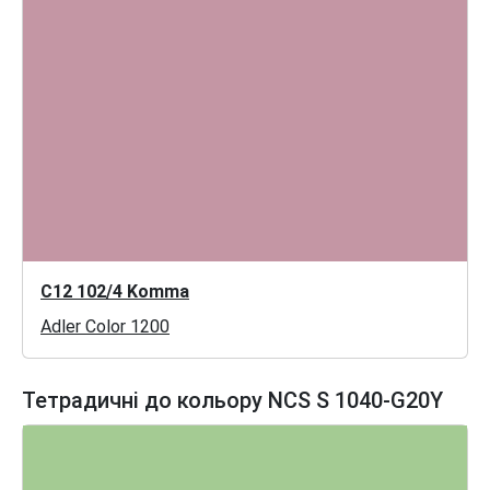
C12 102/4 Komma
Adler Color 1200
Тетрадичні до кольору NCS S 1040-G20Y