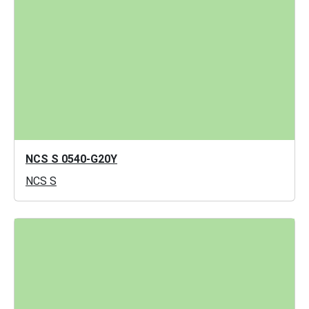
NCS S 0540-G20Y
NCS S