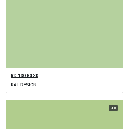
RD 130 80 30
RAL DESIGN
3.6