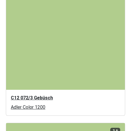
C12 072/3 Gebüsch
Adler Color 1200
3.6