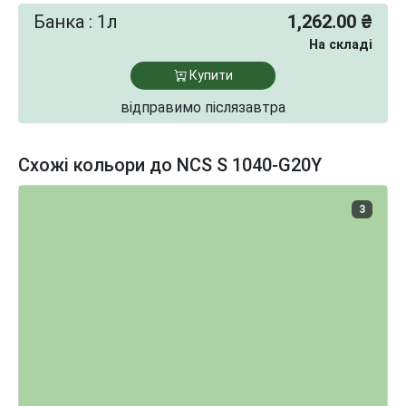
Банка : 1л
1,262.00 ₴
На складі
Купити
відправимо післязавтра
Схожі кольори до NCS S 1040-G20Y
3