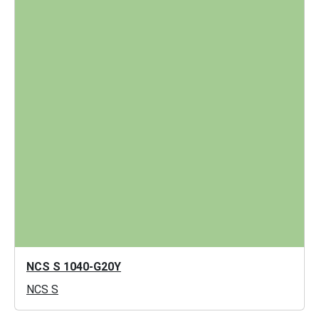
NCS S 1040-G20Y
NCS S