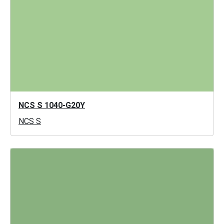
NCS S 1040-G20Y
NCS S