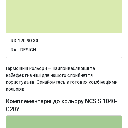
RD 120 90 30
RAL DESIGN
Гармонійні кольори — найпривабливіші та
найефективніші для нашого сприйняття
користувачів. Ознайомтесь з готових комбінаціями
кольорів.
Комплементарні до кольору NCS S 1040-
G20Y