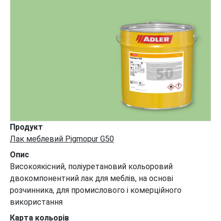
Продукт
Лак меблевий Pigmopur G50
Опис
Високоякісний, поліуретановий кольоровий
двокомпонентний лак для меблів, на основі
розчинника, для промислового і комерційного
використання
Карта кольорів