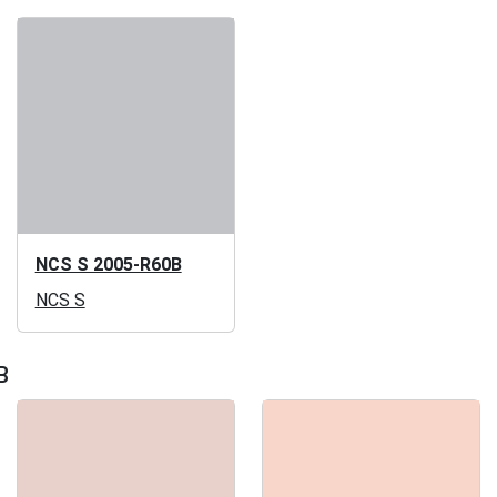
NCS S 2005-R60B
NCS S
B