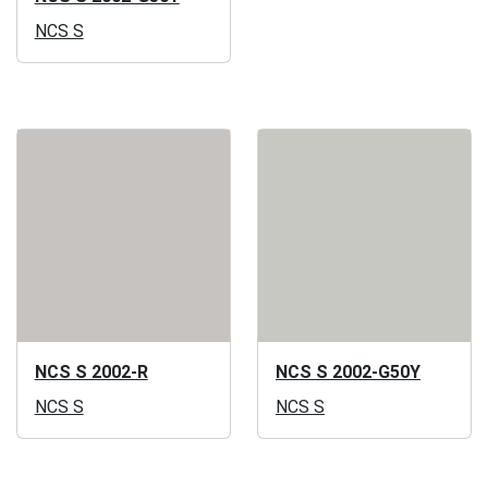
NCS S
NCS S 2002-R
NCS S 2002-G50Y
NCS S
NCS S