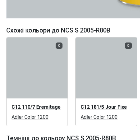
Схожі кольори до NCS S 2005-R80B
0
0
C12 110/7 Eremitage
C12 181/5 Jour Fixe
Adler Color 1200
Adler Color 1200
Темніші до кольору NCS S 2005-R80B