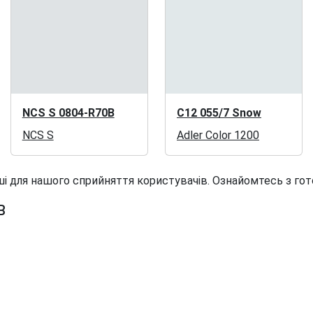
NCS S 0804-R70B
C12 055/7 Snow
NCS S
Adler Color 1200
і для нашого сприйняття користувачів. Ознайомтесь з гот
B