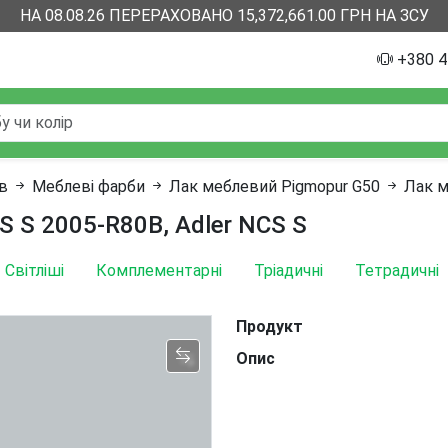
НА 08.08.26 ПЕРЕРАХОВАНО 15,372,661.00 ГРН НА ЗСУ
+380 4
ів
Меблеві фарби
Лак меблевий Pigmopur G50
Лак м
S S 2005-R80B, Adler NCS S
Світліші
Комплементарні
Тріадичні
Тетрадичні
Продукт
Опис