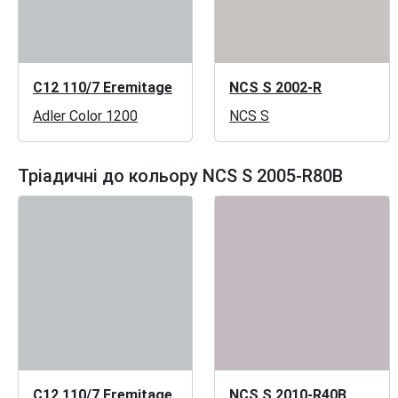
C12 110/7 Eremitage
NCS S 2002-R
Adler Color 1200
NCS S
Тріадичні до кольору NCS S 2005-R80B
C12 110/7 Eremitage
NCS S 2010-R40B