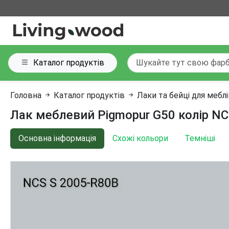
Каталог продуктів
Головна
Каталог продуктів
Лаки та бейці для мебл
Лак меблевий Pigmopur G50 колір NC
Основна інформація
Схожі кольори
Темніші