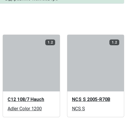
1.2
1.2
C12 108/7 Hauch
NCS S 2005-R70B
Adler Color 1200
NCS S