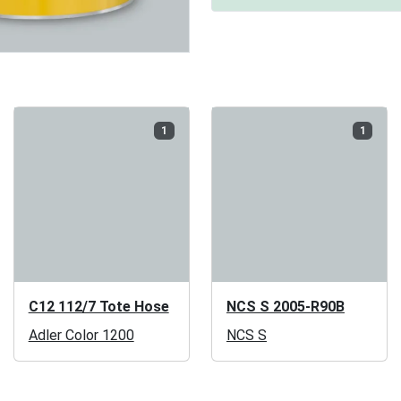
1
1
C12 112/7 Tote Hose
NCS S 2005-R90B
Adler Color 1200
NCS S