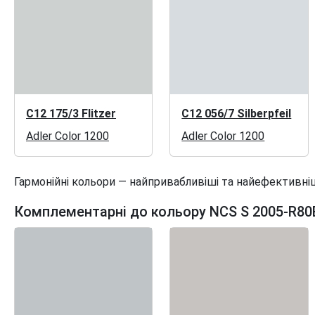
C12 175/3 Flitzer
C12 056/7 Silberpfeil
Adler Color 1200
Adler Color 1200
Гармонійні кольори — найпривабливіші та найефективніш
Комплементарні до кольору NCS S 2005-R80