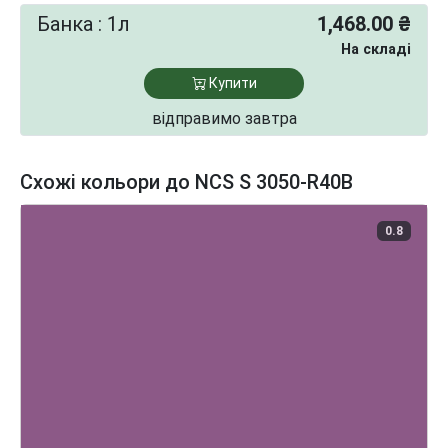
Банка : 1л
1,468.00 ₴
На складі
Купити
відправимо завтра
Схожі кольори до NCS S 3050-R40B
0.8