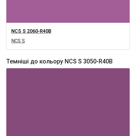
NCS S 2060-R40B
NCS S
Темніші до кольору NCS S 3050-R40B