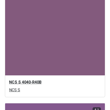
NCS S 4040-R40B
NCS S
4.1