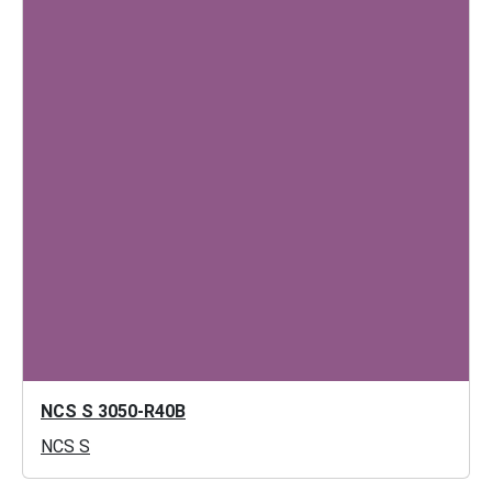
NCS S 3050-R40B
NCS S