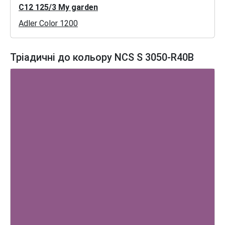
C12 125/3 My garden
Adler Color 1200
Тріадичні до кольору NCS S 3050-R40B