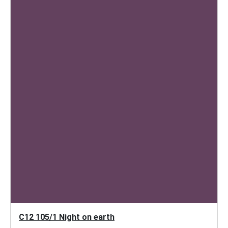
C12 105/1 Night on earth