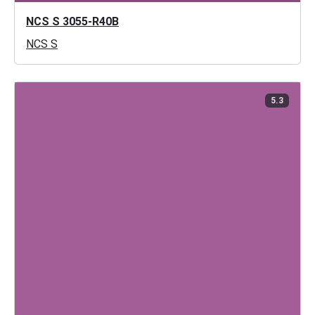
NCS S 3055-R40B
NCS S
5.3