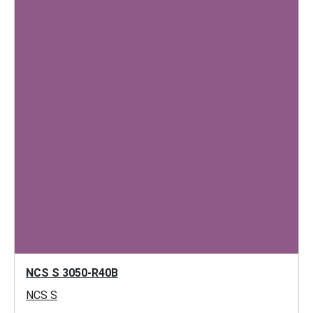
NCS S 3050-R40B
NCS S