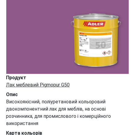
Продукт
Лак меблевий Pigmopur G50
Опис
Високоякісний, поліуретановий кольоровий
двокомпонентний лак для меблів, на основі
розчинника, для промислового і комерційного
використання
Карта кольорів