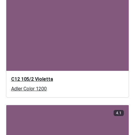
C12 105/2 Violetta
Adler Color 1200
4.1