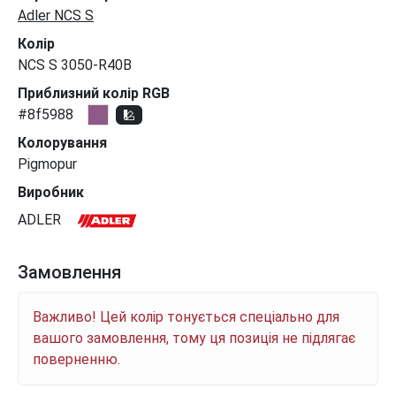
Adler NCS S
Колір
NCS S 3050-R40B
Приблизний колір RGB
#8f5988
Колорування
Pigmopur
Виробник
ADLER
Замовлення
Важливо! Цей колір тонується спеціально для
вашого замовлення, тому ця позиція не підлягає
поверненню.