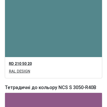
RD 210 50 20
RAL DESIGN
Тетрадичні до кольору NCS S 3050-R40B