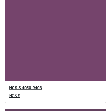
NCS S 4050-R40B
NCS S