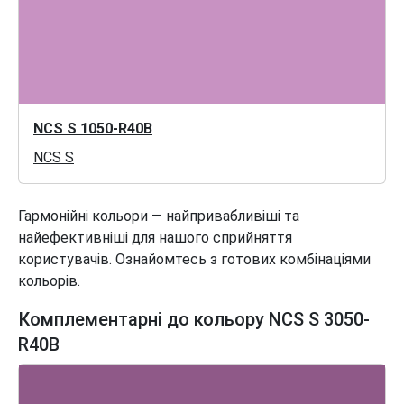
NCS S 1050-R40B
NCS S
Гармонійні кольори — найпривабливіші та
найефективніші для нашого сприйняття
користувачів. Ознайомтесь з готових комбінаціями
кольорів.
Комплементарні до кольору NCS S 3050-
R40B