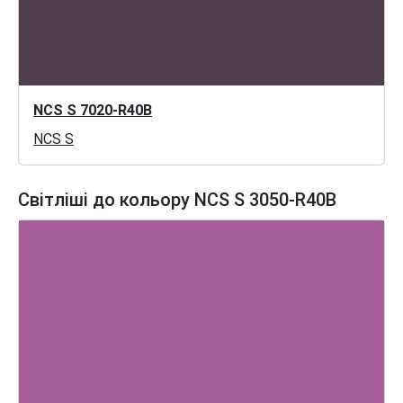
NCS S 7020-R40B
NCS S
Світліші до кольору NCS S 3050-R40B