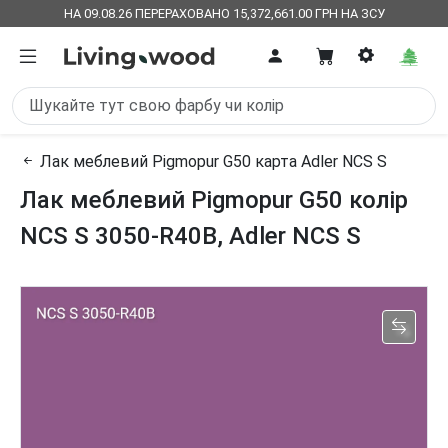
НА 09.08.26 ПЕРЕРАХОВАНО 15,372,661.00 ГРН НА ЗСУ
Лак меблевий Pigmopur G50 карта Adler NCS S
Лак меблевий Pigmopur G50 колір
NCS S 3050-R40B, Adler NCS S