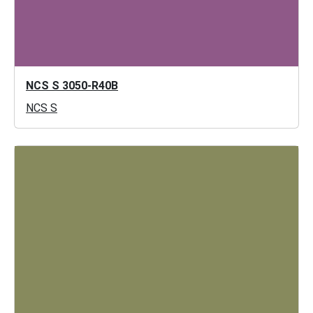
NCS S 3050-R40B
NCS S