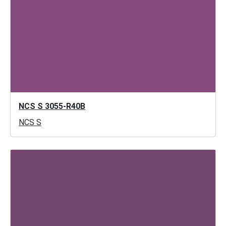
NCS S 3055-R40B
NCS S