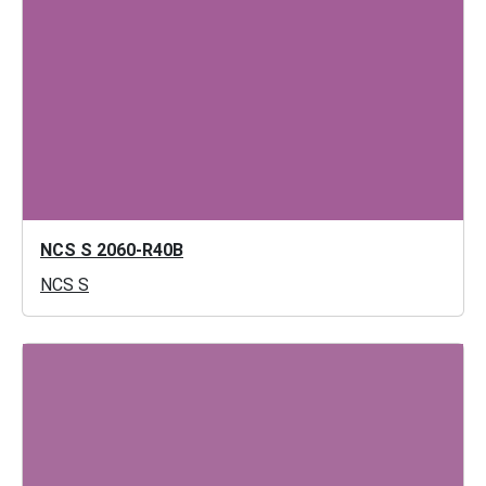
NCS S 2060-R40B
NCS S