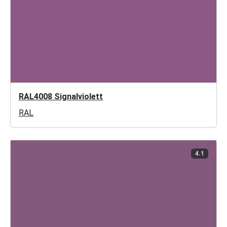
RAL4008 Signalviolett
RAL
4.1