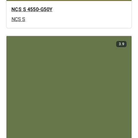
NCS S 4550-G50Y
NCS S
3.9