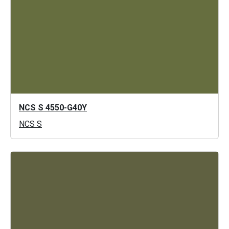
NCS S 4550-G40Y
NCS S