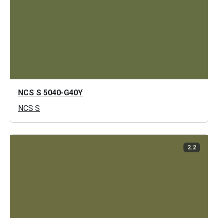
NCS S 5040-G40Y
NCS S
2.2