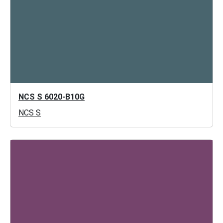
NCS S 6020-B10G
NCS S