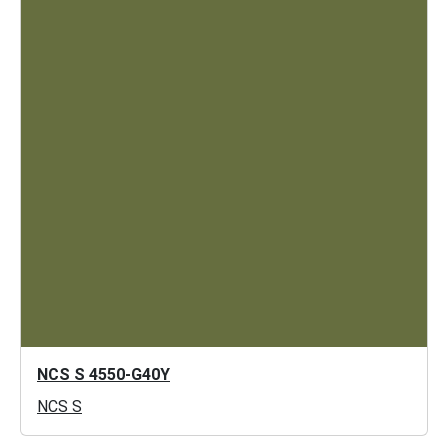
NCS S 4550-G40Y
NCS S