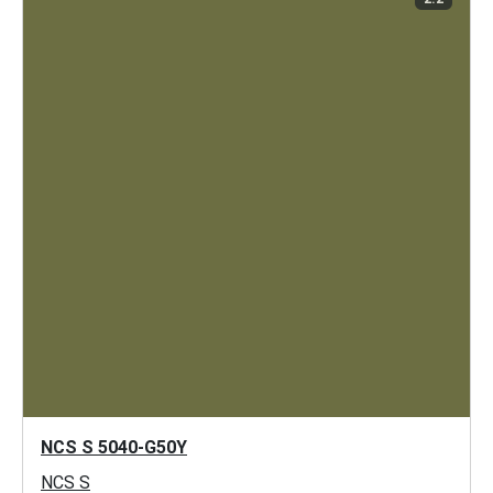
NCS S 5040-G50Y
NCS S