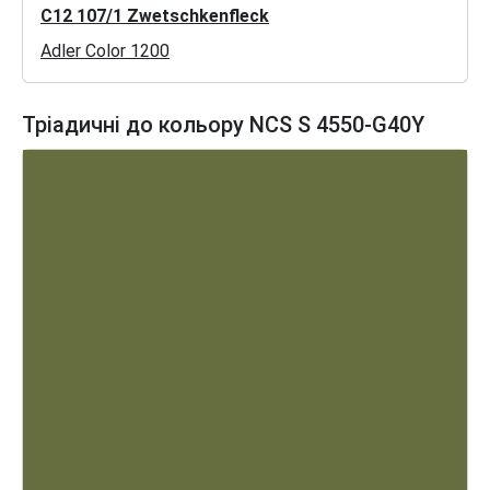
C12 107/1 Zwetschkenfleck
Adler Color 1200
Тріадичні до кольору NCS S 4550-G40Y