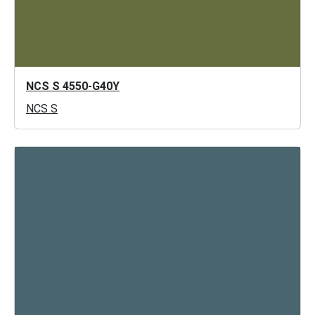
NCS S 4550-G40Y
NCS S