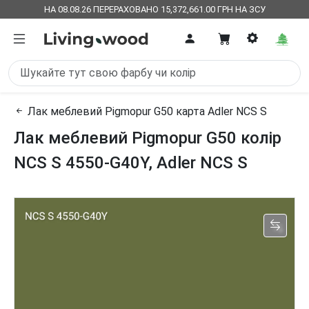
НА 08.08.26 ПЕРЕРАХОВАНО 15,372,661.00 ГРН НА ЗСУ
Лак меблевий Pigmopur G50 карта Adler NCS S
Лак меблевий Pigmopur G50 колір
NCS S 4550-G40Y, Adler NCS S