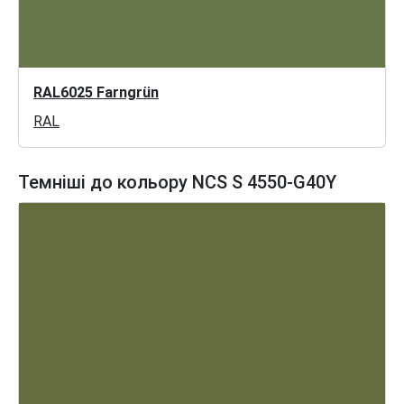
RAL6025 Farngrün
RAL
Темніші до кольору NCS S 4550-G40Y