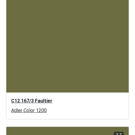
C12 167/3 Faultier
Adler Color 1200
2.2