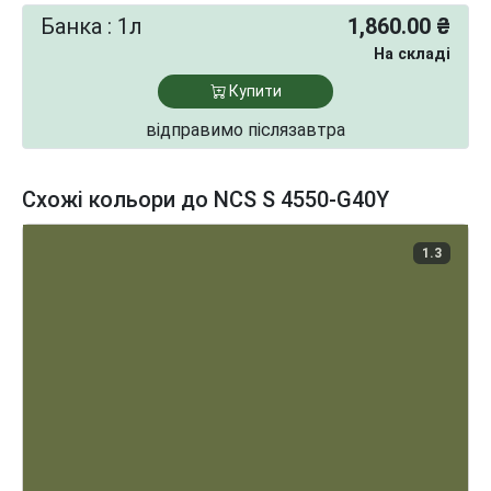
Банка : 1л
1,860.00 ₴
На складі
Купити
відправимо післязавтра
Схожі кольори до NCS S 4550-G40Y
1.3