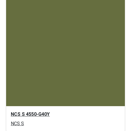
NCS S 4550-G40Y
NCS S