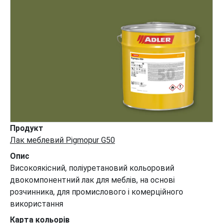
Продукт
Лак меблевий Pigmopur G50
Опис
Високоякісний, поліуретановий кольоровий
двокомпонентний лак для меблів, на основі
розчинника, для промислового і комерційного
використання
Карта кольорів