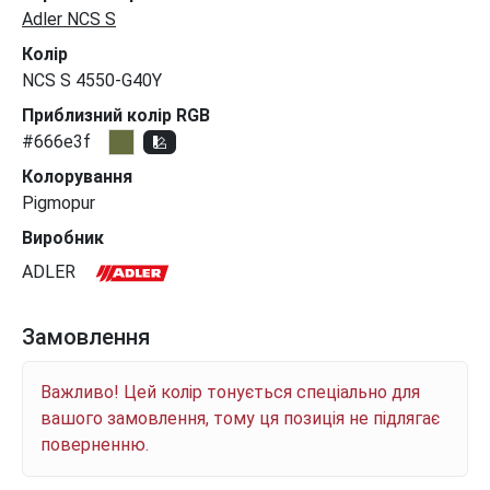
Adler NCS S
Колір
NCS S 4550-G40Y
Приблизний колір RGB
#666e3f
Колорування
Pigmopur
Виробник
ADLER
Замовлення
Важливо! Цей колір тонується спеціально для
вашого замовлення, тому ця позиція не підлягає
поверненню.