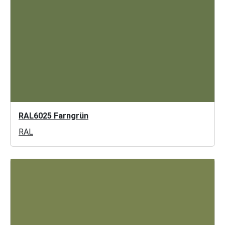
RAL6025 Farngrün
RAL