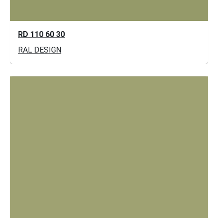
RD 110 60 30
RAL DESIGN