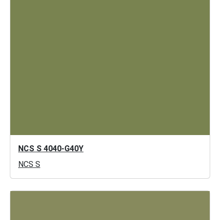
NCS S 4040-G40Y
NCS S