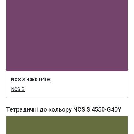
NCS S 4050-R40B
NCS S
Тетрадичні до кольору NCS S 4550-G40Y