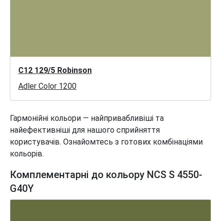
C12 129/5 Robinson
Adler Color 1200
Гармонійні кольори — найпривабливіші та
найефективніші для нашого сприйняття
користувачів. Ознайомтесь з готових комбінаціями
кольорів.
Комплементарні до кольору NCS S 4550-
G40Y