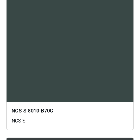
NCS S 8010-B70G
NCS S