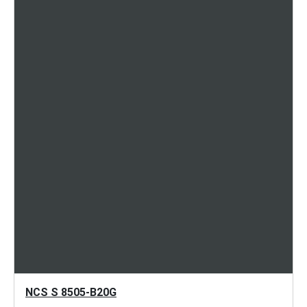
NCS S 8505-B20G