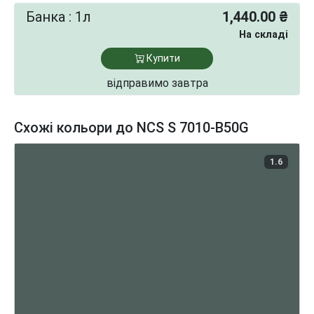
Банка : 1л
1,440.00 ₴
На складі
Купити
відправимо завтра
Схожі кольори до NCS S 7010-B50G
1.6