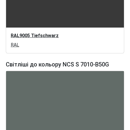
RAL9005 Tiefschwarz
RAL
Світліші до кольору NCS S 7010-B50G