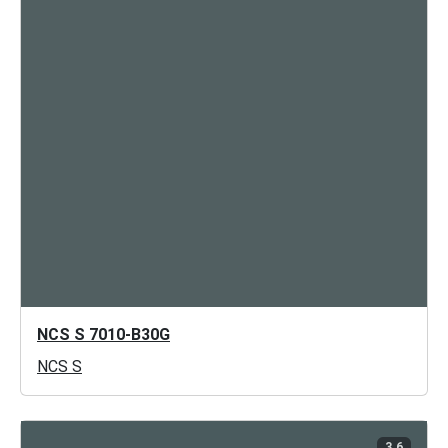
NCS S 7010-B30G
NCS S
3.6