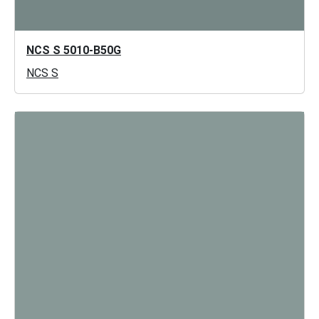
NCS S 5010-B50G
NCS S