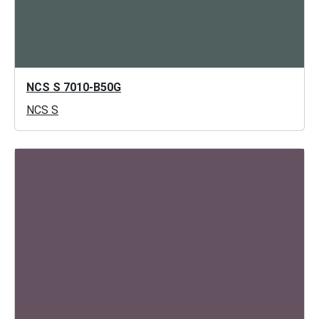
NCS S 7010-B50G
NCS S