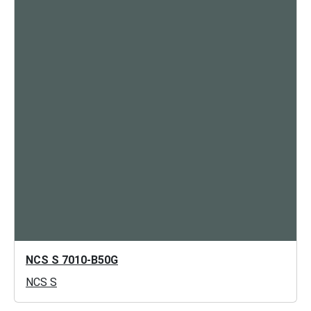
NCS S 7010-B50G
NCS S