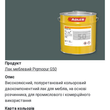
Продукт
Лак меблевий Pigmopur G50
Опис
Високоякісний, поліуретановий кольоровий
двокомпонентний лак для меблів, на основі
розчинника, для промислового і комерційного
використання
Карта кольорів