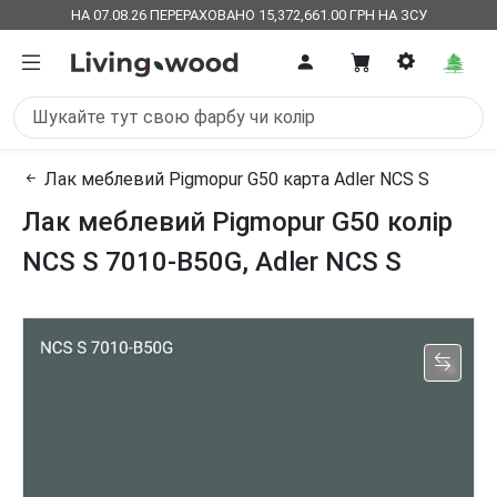
НА 07.08.26 ПЕРЕРАХОВАНО 15,372,661.00 ГРН НА ЗСУ
Лак меблевий Pigmopur G50 карта Adler NCS S
Лак меблевий Pigmopur G50 колір
NCS S 7010-B50G, Adler NCS S