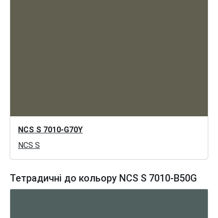
NCS S 7010-G70Y
NCS S
Тетрадичні до кольору NCS S 7010-B50G