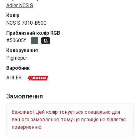
Adler NCS S
Колір
NCS S 7010-B50G
Приблизний колір RGB
#50605f
Колорування
Pigmopur
Виробник
ADLER
Замовлення
Важливо! Цей колір тонується спеціально для
вашого замовлення, тому ця позиція не підлягає
поверненню.