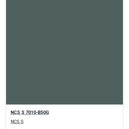
NCS S 7010-B50G
NCS S