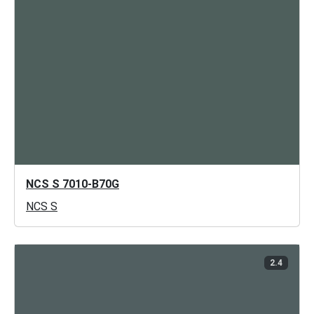
NCS S 7010-B70G
NCS S
2.4