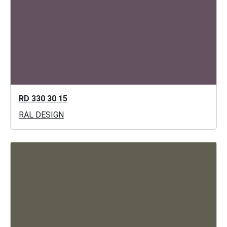
RD 330 30 15
RAL DESIGN