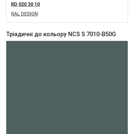
RD 020 30 10
RAL DESIGN
Тріадичні до кольору NCS S 7010-B50G