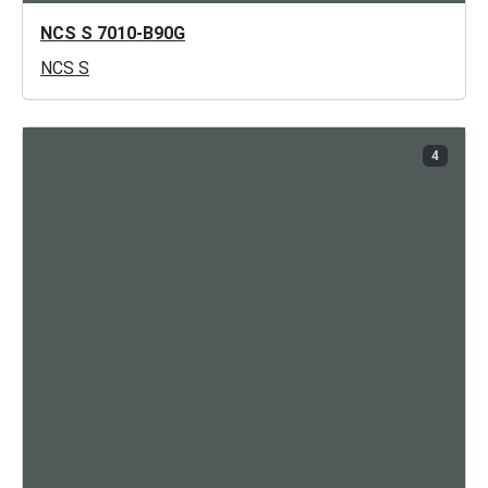
NCS S 7010-B90G
NCS S
4