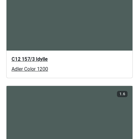
C12 157/3 Idylle
Adler Color 1200
1.6