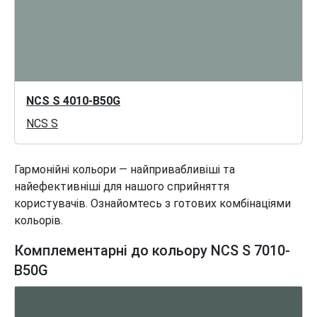
NCS S 4010-B50G
NCS S
Гармонійні кольори — найпривабливіші та
найефективніші для нашого сприйняття
користувачів. Ознайомтесь з готових комбінаціями
кольорів.
Комплементарні до кольору NCS S 7010-
B50G