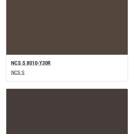
NCS S 8010-Y30R
NCS S