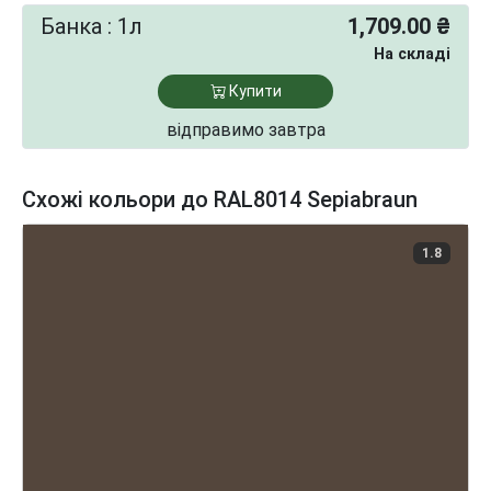
Банка : 1л
1,709.00 ₴
На складі
Купити
відправимо завтра
Схожі кольори до RAL8014 Sepiabraun
1.8