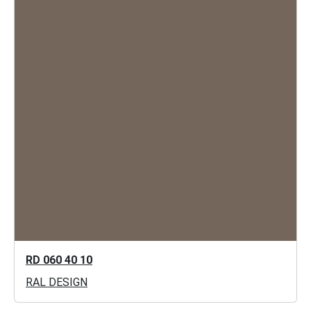
RD 060 40 10
RAL DESIGN