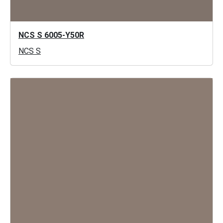
NCS S 6005-Y50R
NCS S