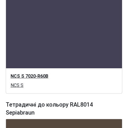
NCS S 7020-R60B
NCS S
Тетрадичні до кольору RAL8014
Sepiabraun