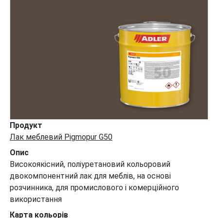
Продукт
Лак меблевий Pigmopur G50
Опис
Високоякісний, поліуретановий кольоровий
двокомпонентний лак для меблів, на основі
розчинника, для промислового і комерційного
використання
Карта кольорів