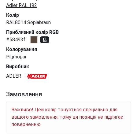
Adler RAL 192
Колір
RAL8014 Sepiabraun
Приблизний колір RGB
#58493f
Колорування
Pigmopur
Виробник
ADLER
Замовлення
Важливо! Цей колір тонується спеціально для
вашого замовлення, тому ця позиція не підлягає
поверненню.