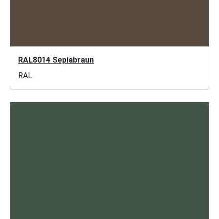
RAL8014 Sepiabraun
RAL