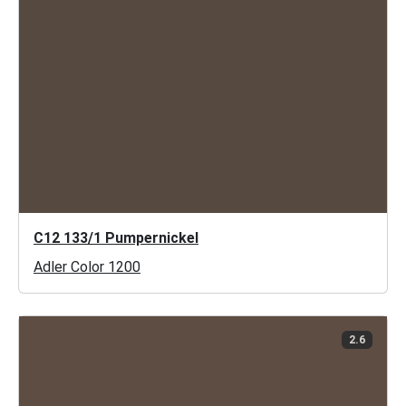
C12 133/1 Pumpernickel
Adler Color 1200
2.6