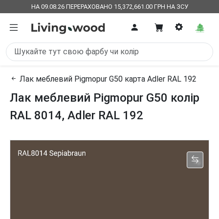
НА 09.08.26 ПЕРЕРАХОВАНО 15,372,661.00 ГРН НА ЗСУ
Лак меблевий Pigmopur G50 карта Adler RAL 192
Лак меблевий Pigmopur G50 колір
RAL 8014, Adler RAL 192