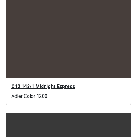
C12 143/1 Midnight Express
Adler Color 1200