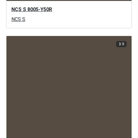
NCS S 8005-Y50R
NCS S
3.5