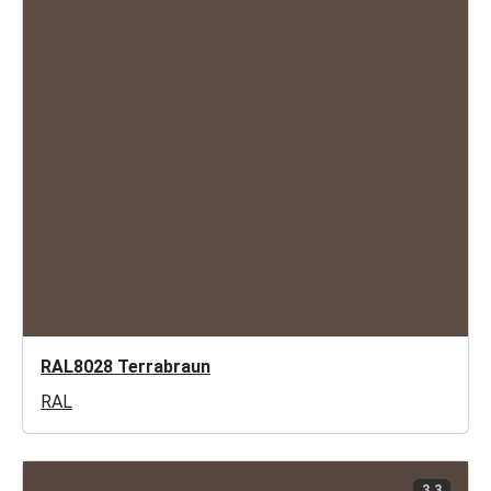
RAL8028 Terrabraun
RAL
3.3