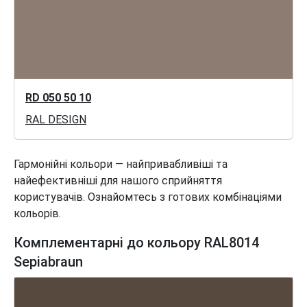
RD 050 50 10
RAL DESIGN
Гармонійні кольори — найпривабливіші та
найефективніші для нашого сприйняття
користувачів. Ознайомтесь з готових комбінаціями
кольорів.
Комплементарні до кольору RAL8014
Sepiabraun