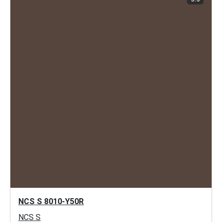
NCS S 8010-Y50R
NCS S