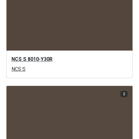
NCS S 8010-Y30R
NCS S
2