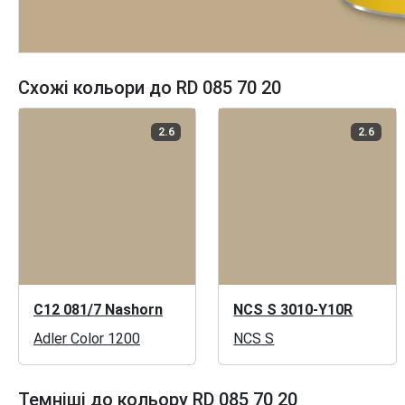
Схожі кольори до RD 085 70 20
2.6
2.6
C12 081/7 Nashorn
NCS S 3010-Y10R
Adler Color 1200
NCS S
Темніші до кольору RD 085 70 20