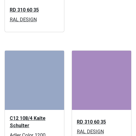
RD 310 60 35
RAL DESIGN
C12 108/4 Kalte
RD 310 60 35
Schulter
RAL DESIGN
Adler Color 1200