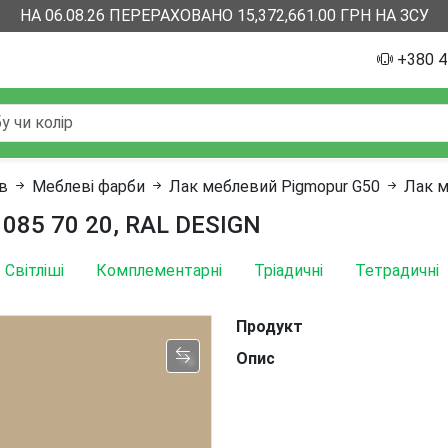
НА 06.08.26 ПЕРЕРАХОВАНО 15,372,661.00 ГРН НА ЗСУ
+380 4
ів
Меблеві фарби
Лак меблевий Pigmopur G50
Лак м
 085 70 20, RAL DESIGN
Світліші
Комплементарні
Тріадичні
Тетрадичні
Продукт
Опис