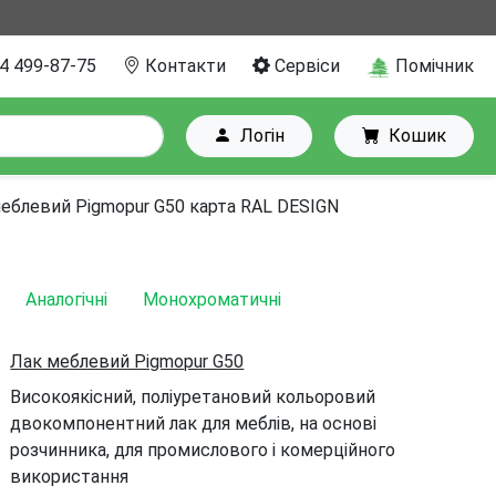
4 499-87-75
Контакти
Сервіси
Помічник
Логін
Кошик
еблевий Pigmopur G50 карта RAL DESIGN
Аналогічні
Монохроматичні
Лак меблевий Pigmopur G50
Високоякісний, поліуретановий кольоровий
двокомпонентний лак для меблів, на основі
розчинника, для промислового і комерційного
використання