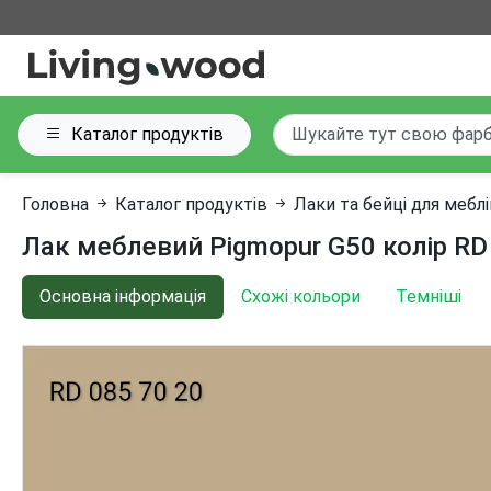
Каталог продуктів
Головна
Каталог продуктів
Лаки та бейці для мебл
Лак меблевий Pigmopur G50 колір RD
Основна інформація
Схожі кольори
Темніші