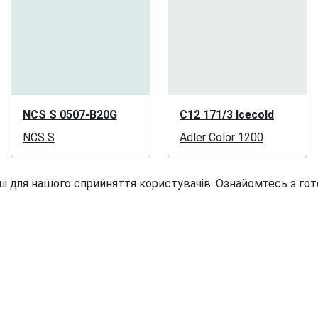
NCS S 0507-B20G
C12 171/3 Icecold
NCS S
Adler Color 1200
і для нашого сприйняття користувачів. Ознайомтесь з гот