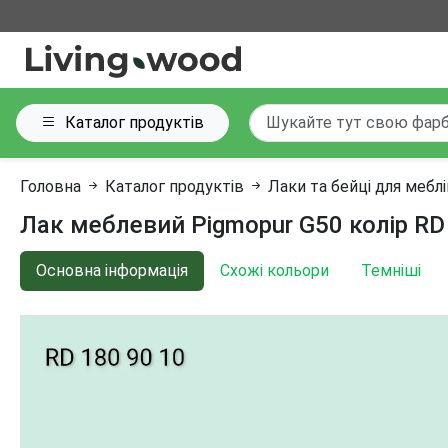
Каталог продуктів
Головна
Каталог продуктів
Лаки та бейці для мебл
Лак меблевий Pigmopur G50 колір RD
Основна інформація
Схожі кольори
Темніші