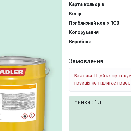
Карта кольорів
Колір
Приблизний колір RGB
Колорування
Виробник
Замовлення
Важливо! Цей колір тону
позиція не підлягає пове
Банка : 1л