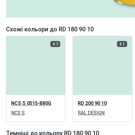
Схожі кольори до RD 180 90 10
0.7
2.1
NCS S 0515-B80G
RD 200 90 10
NCS S
RAL DESIGN
Темніші до кольору RD 180 90 10