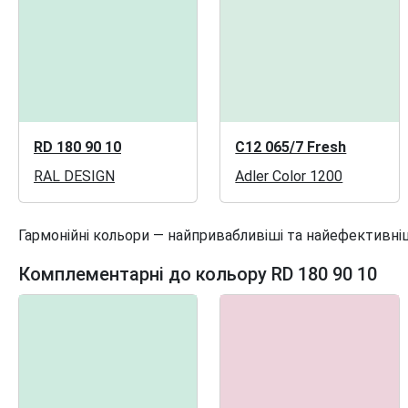
RD 180 90 10
C12 065/7 Fresh
RAL DESIGN
Adler Color 1200
Гармонійні кольори — найпривабливіші та найефективніш
Комплементарні до кольору RD 180 90 10