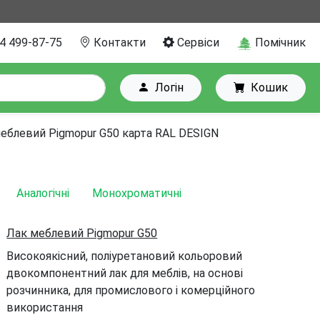
4 499-87-75
Контакти
Сервіси
Помічник
Логін
Кошик
еблевий Pigmopur G50 карта RAL DESIGN
Аналогічні
Монохроматичні
Лак меблевий Pigmopur G50
Високоякісний, поліуретановий кольоровий
двокомпонентний лак для меблів, на основі
розчинника, для промислового і комерційного
використання