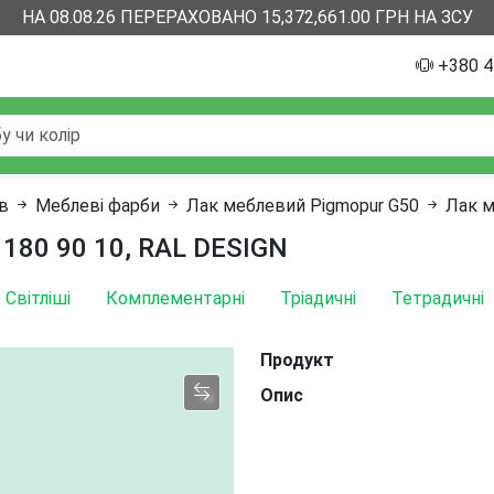
НА 08.08.26 ПЕРЕРАХОВАНО 15,372,661.00 ГРН НА ЗСУ
+380 4
ів
Меблеві фарби
Лак меблевий Pigmopur G50
Лак м
 180 90 10, RAL DESIGN
Світліші
Комплементарні
Тріадичні
Тетрадичні
Продукт
Опис