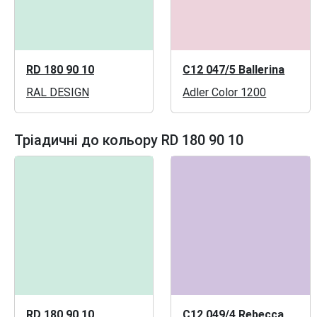
RD 180 90 10
C12 047/5 Ballerina
RAL DESIGN
Adler Color 1200
Тріадичні до кольору RD 180 90 10
RD 180 90 10
C12 049/4 Rebecca