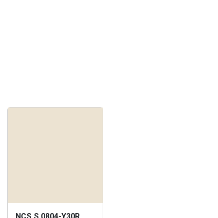
NCS S 0804-Y30R