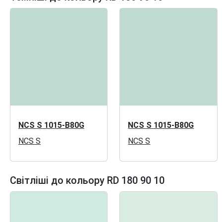
NCS S 1015-B80G
NCS S 1015-B80G
NCS S
NCS S
Світліші до кольору RD 180 90 10