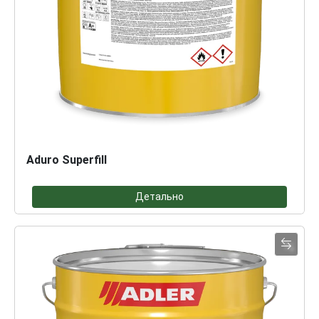
Aduro Superfill
Детально