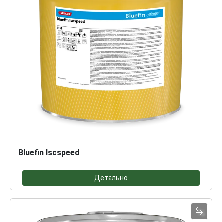
Bluefin Isospeed
Детально