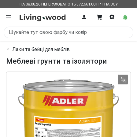
НА 08.08.26 ПЕРЕРАХОВАНО 15,372,661.00 ГРН НА ЗСУ
Лаки та бейці для меблів
Меблеві грунти та ізолятори