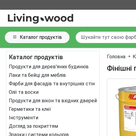
Каталог продуктів
Каталог продуктів
Головна
К
Продукти для дерев'яних будинків
Фінішні
Лаки та бейці для меблів
Фарби для фасадів та внутрішніх стін
Олії та воски
Продукти для вікон та вхідних дверей
Герметики та клеї
Інструменти
Догляд за покриттям
Зразки і системи кольорів