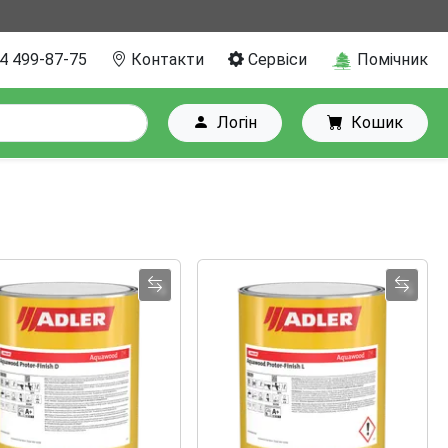
4 499-87-75
Контакти
Сервіси
Помічник
Логін
Кошик