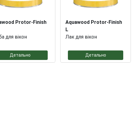
awood Protor-Finish
Aquawood Protor-Finish
L
а для вікон
Лак для вікон
Детально
Детально