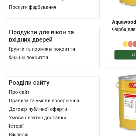
Послуги фарбування
Aquawood
Фарба для
Продукти для вікон та
вхідних дверей
Грунти та проміжні покриття
Д
Фінішні покриття
Розділи сайту
Про сайт
Правила та умови повернення
Договір публічної оферти
Умови оплати і доставки
Історії
Вікіпедія