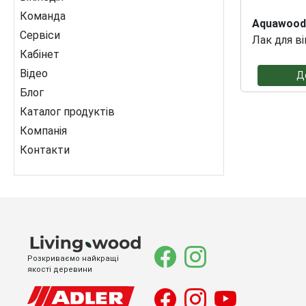
Команда
Aquawood
Сервіси
Лак для в
Кабінет
Відео
Д
Блог
Каталог продуктів
Компанія
Контакти
Розкриваємо найкращі
якості деревини