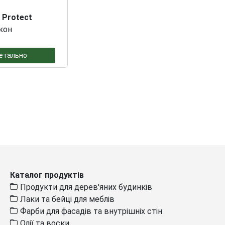
 Protect
ікон
етально
Каталог продуктів
Продукти для дерев'яних будинків
Лаки та бейці для меблів
Фарби для фасадів та внутрішніх стін
Олії та воски