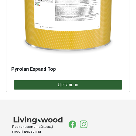
Pyrolan Expand Top
Детально
Розкриваємо найкращі
якості деревини