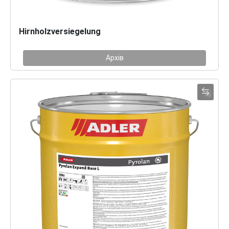
Hirnholzversiegelung
Архів