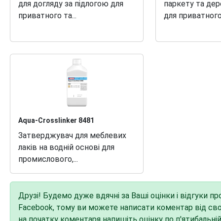
для догляду за підлогою для
паркету та дер
приватного та...
для приватного і
Aqua-Crosslinker 8481
Затверджувач для меблевих
лаків на водній основі для
промислового,...
Друзі! Будемо дуже вдячні за Ваші оцінки і відгуки п
Facebook, тому ви можете написати коментар від свого 
на початку коментаря напишіть оцінку по п'ятибальні