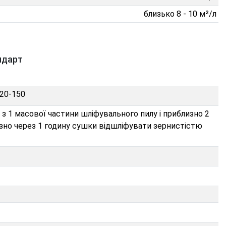
близько 8 - 10 м²/л
ндарт
120-150
 з 1 масової частини шліфувального пилу і приблизно 2
изно через 1 годину сушки відшліфувати зернистістю