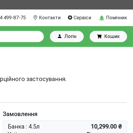
4 499-87-75
Контакти
Сервіси
Помічник
Логін
Кошик
рційного застосування.
Замовлення
Банка : 4.5л
10,299.00 ₴