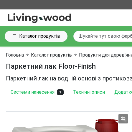
Каталог продуктів
Головна
Каталог продуктів
Продукти для дерев'ян
Паркетний лак Floor-Finish
Паркетний лак на водній основі з протико
Системи нанесення
Технічні описи
Додатко
1