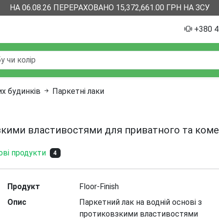
НА 06.08.26 ПЕРЕРАХОВАНО 15,372,661.00 ГРН НА ЗСУ
+380 4
их будинків
Паркетні лаки
взкими властивостями для приватного та коме
ві продукти
4
Продукт
Floor-Finish
Опис
Паркетний лак на водній основі з
протиковзкими властивостями