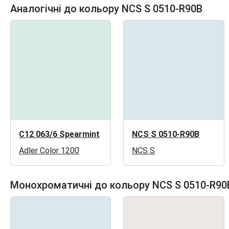
Аналогічні до кольору NCS S 0510-R90B
C12 063/6 Spearmint
NCS S 0510-R90B
Adler Color 1200
NCS S
Монохроматичні до кольору NCS S 0510-R90