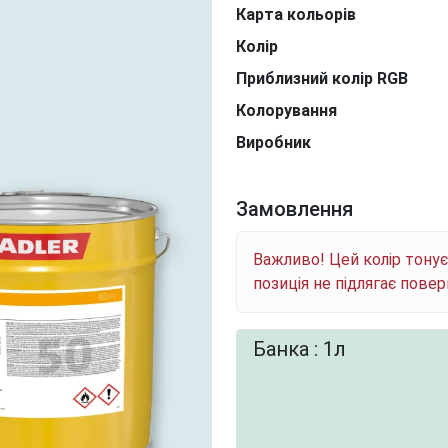
Карта кольорів
Колір
Приблизний колір RGB
Колорування
Виробник
Замовлення
Важливо! Цей колір тону
позиція не підлягає пове
Банка : 1л