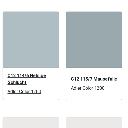
C12 114/6 Neblige
C12 115/7 Mausefalle
Schlucht
Adler Color 1200
Adler Color 1200