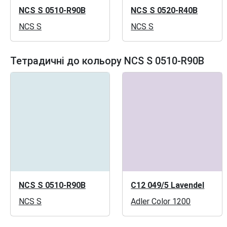
NCS S 0510-R90B
NCS S 0520-R40B
NCS S
NCS S
Тетрадичні до кольору NCS S 0510-R90B
NCS S 0510-R90B
C12 049/5 Lavendel
NCS S
Adler Color 1200