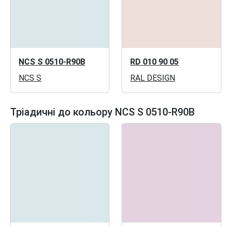
NCS S 0510-R90B
RD 010 90 05
NCS S
RAL DESIGN
Тріадичні до кольору NCS S 0510-R90B