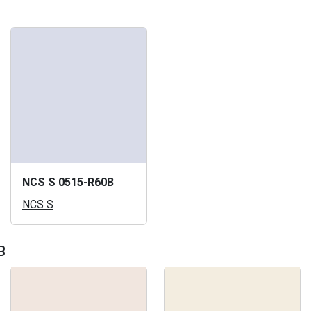
NCS S 0515-R60B
NCS S
B