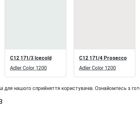
C12 171/3 Icecold
C12 171/4 Prosecco
Adler Color 1200
Adler Color 1200
і для нашого сприйняття користувачів. Ознайомтесь з гот
B