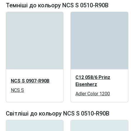
Темніші до кольору NCS S 0510-R90B
C12 058/6 Prinz
NCS S 0907-R90B
Eisenherz
NCS S
Adler Color 1200
Світліші до кольору NCS S 0510-R90B