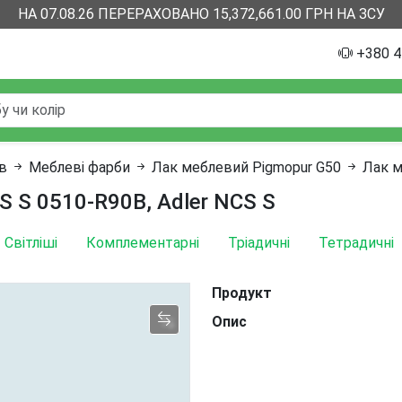
НА 07.08.26 ПЕРЕРАХОВАНО 15,372,661.00 ГРН НА ЗСУ
+380 4
ів
Меблеві фарби
Лак меблевий Pigmopur G50
Лак м
S S 0510-R90B, Adler NCS S
Світліші
Комплементарні
Тріадичні
Тетрадичні
Продукт
Опис