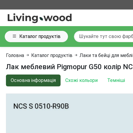
Каталог продуктів
Головна
Каталог продуктів
Лаки та бейці для мебл
Лак меблевий Pigmopur G50 колір NC
Основна інформація
Схожі кольори
Темніші