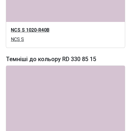
NCS S 1020-R40B
NCS S
Темніші до кольору RD 330 85 15