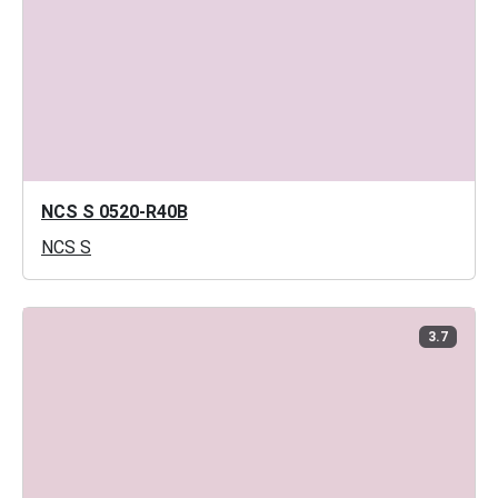
NCS S 0520-R40B
NCS S
3.7