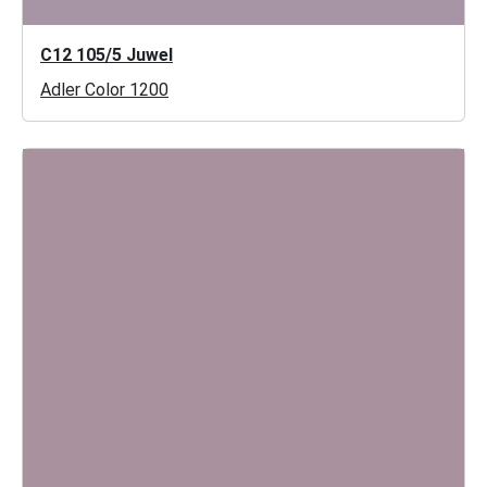
C12 105/5 Juwel
Adler Color 1200