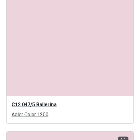
C12 047/5 Ballerina
Adler Color 1200
4.1