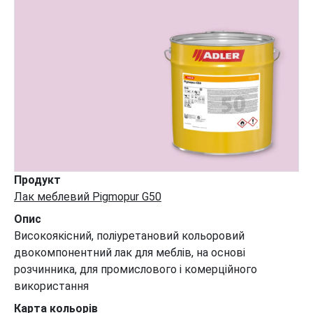
Продукт
Лак меблевий Pigmopur G50
Опис
Високоякісний, поліуретановий кольоровий
двокомпонентний лак для меблів, на основі
розчинника, для промислового і комерційного
використання
Карта кольорів