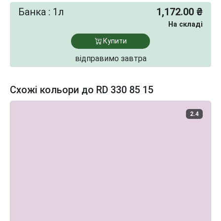
Банка : 1л
1,172.00 ₴
На складі
Купити
відправимо завтра
Схожі кольори до RD 330 85 15
2.4