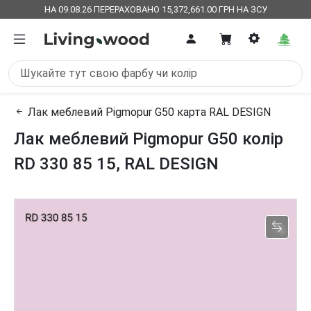
НА 09.08.26 ПЕРЕРАХОВАНО 15,372,661.00 ГРН НА ЗСУ
Лак меблевий Pigmopur G50 карта RAL DESIGN
Лак меблевий Pigmopur G50 колір
RD 330 85 15, RAL DESIGN