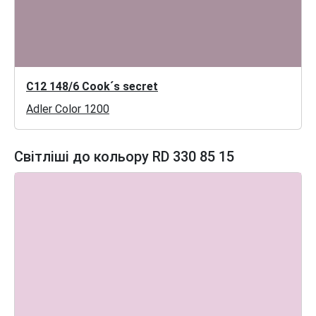
C12 148/6 Cook´s secret
Adler Color 1200
Світліші до кольору RD 330 85 15