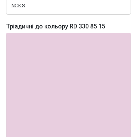
NCS S
Тріадичні до кольору RD 330 85 15