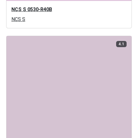
NCS S 0530-R40B
NCS S
4.1