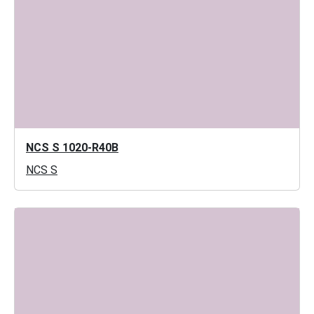
NCS S 1020-R40B
NCS S