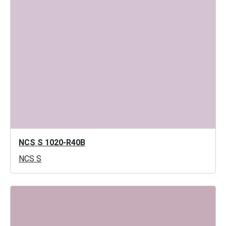
NCS S 1020-R40B
NCS S