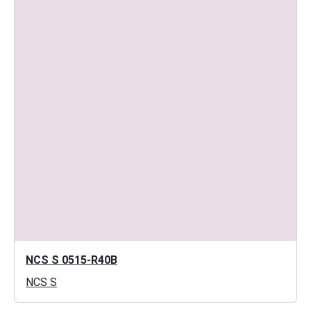
NCS S 0515-R40B
NCS S