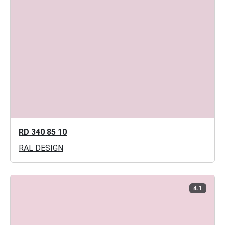
RD 340 85 10
RAL DESIGN
4.1