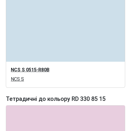
NCS S 0515-R80B
NCS S
Тетрадичні до кольору RD 330 85 15