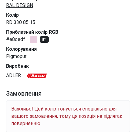
RAL DESIGN
Колір
RD 330 85 15
Приблизний колір RGB
#e8cedf
Колорування
Pigmopur
Виробник
ADLER
Замовлення
Важливо! Цей колір тонується спеціально для
вашого замовлення, тому ця позиція не підлягає
поверненню.