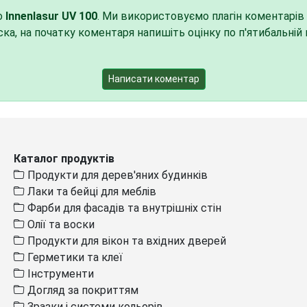
ро
Innenlasur UV 100
. Ми використовуємо плагін коментарів
ласка, на початку коментаря напишіть оцінку по п'ятибальні
Написати коментар
Каталог продуктів
Продукти для дерев'яних будинків
Лаки та бейці для меблів
Фарби для фасадів та внутрішніх стін
Олії та воски
Продукти для вікон та вхідних дверей
Герметики та клеї
Інструменти
Догляд за покриттям
Зразки і системи кольорів