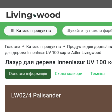
Каталог продуктів
Головна
Каталог продуктів
Продукти для дерев'ян
для дерева Innenlasur UV 100 карта Adler Livingwood
Лазур для дерева Innenlasur UV 100 к
Основна інформація
Схожі кольори
Темніші