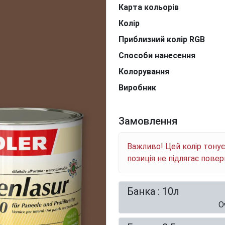
Карта кольорів
Колір
Приблизний колір RGB
Способи нанесення
Колорування
Виробник
Замовлення
Важливо! Цей колір тону
позиція не підлягає пове
Банка : 10л
О