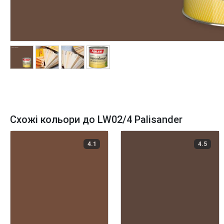
Схожі кольори до LW02/4 Palisander
4.1
4.5