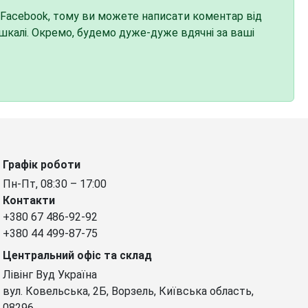
 Facebook, тому ви можете написати коментар від
й шкалі. Окремо, будемо дуже-дуже вдячні за ваші
Графік роботи
Пн-Пт, 08:30 – 17:00
Контакти
+380 67 486-92-92
+380 44 499-87-75
Центральний офіс та склад
Лівінг Вуд Україна
вул. Ковельська, 2Б, Ворзель, Київська область,
08296