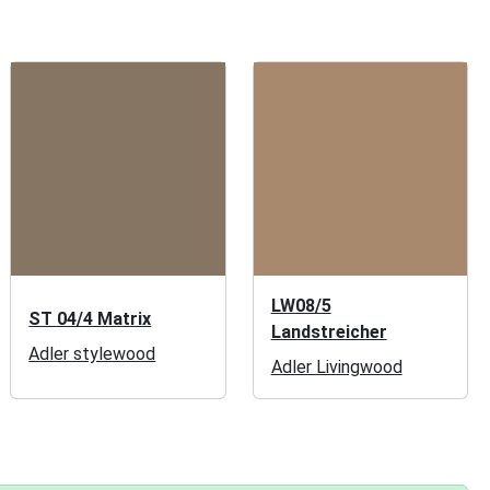
LW08/5
ST 04/4 Matrix
Landstreicher
Adler stylewood
Adler Livingwood