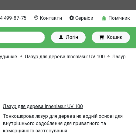
4 499-87-75
Контакти
Сервіси
Помічник
Логін
Кошик
будинків
Лазур для дерева Innenlasur UV 100
Лазур
Лазур для дерева Innenlasur UV 100
Тонкошарова лазур для дерева на водній основі для
внутрішнього оздоблення для приватного та
комерційного застосування