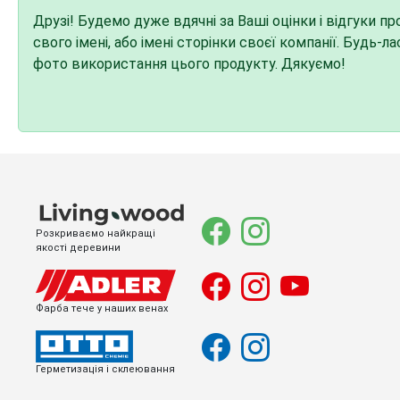
Друзі! Будемо дуже вдячні за Ваші оцінки і відгуки п
свого імені, або імені сторінки своєї компанії. Будь-
фото використання цього продукту. Дякуємо!
Розкриваємо найкращі
якості деревини
Фарба тече у наших венах
Герметизація і склеювання