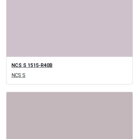
NCS S 1515-R40B
NCS S