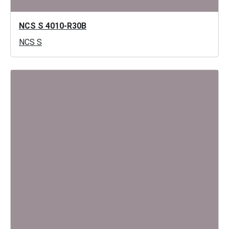
NCS S 4010-R30B
NCS S