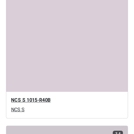
NCS S 1015-R40B
NCS S
3.4