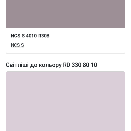
NCS S 4010-R30B
NCS S
Світліші до кольору RD 330 80 10