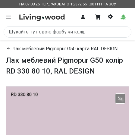
НА 07.08.26 ПЕРЕРАХОВАНО 15,372,661.00 ГРН НА ЗСУ
Лак меблевий Pigmopur G50 карта RAL DESIGN
Лак меблевий Pigmopur G50 колір
RD 330 80 10, RAL DESIGN