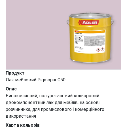
Продукт
Лак меблевий Pigmopur G50
Опис
Високоякісний, поліуретановий кольоровий
двокомпонентний лак для меблів, на основі
розчинника, для промислового і комерційного
використання
Карта кольорів