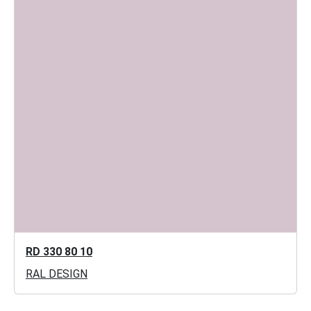
RD 330 80 10
RAL DESIGN