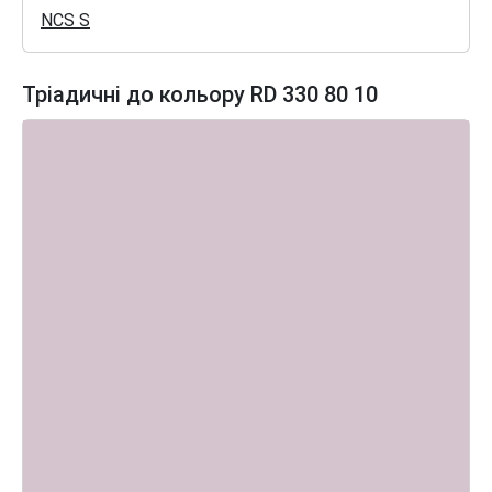
NCS S
Тріадичні до кольору RD 330 80 10