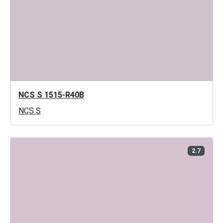
NCS S 1515-R40B
NCS S
2.7