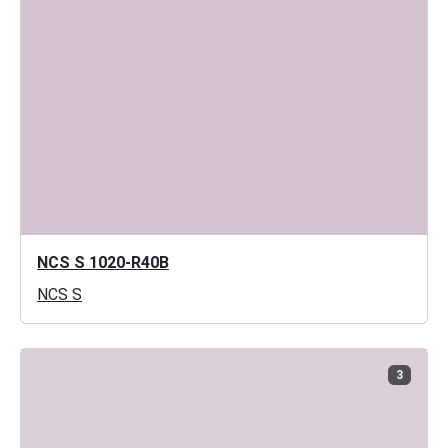
NCS S 1020-R40B
NCS S
3