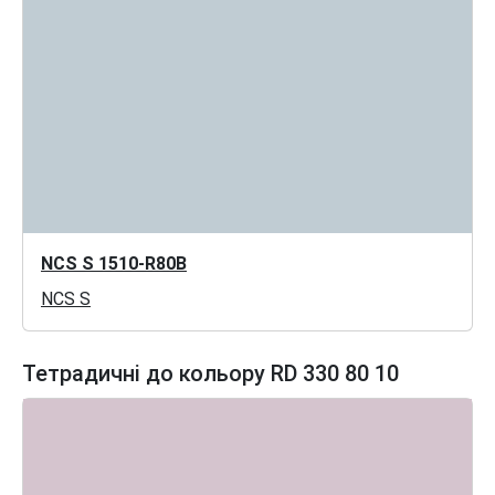
NCS S 1510-R80B
NCS S
Тетрадичні до кольору RD 330 80 10