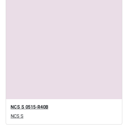
NCS S 0515-R40B
NCS S