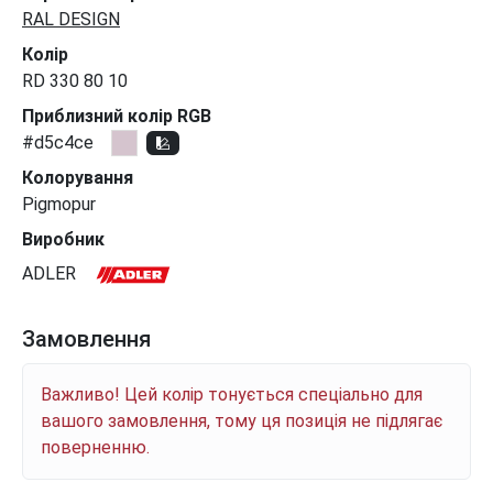
RAL DESIGN
Колір
RD 330 80 10
Приблизний колір RGB
#d5c4ce
Колорування
Pigmopur
Виробник
ADLER
Замовлення
Важливо! Цей колір тонується спеціально для
вашого замовлення, тому ця позиція не підлягає
поверненню.