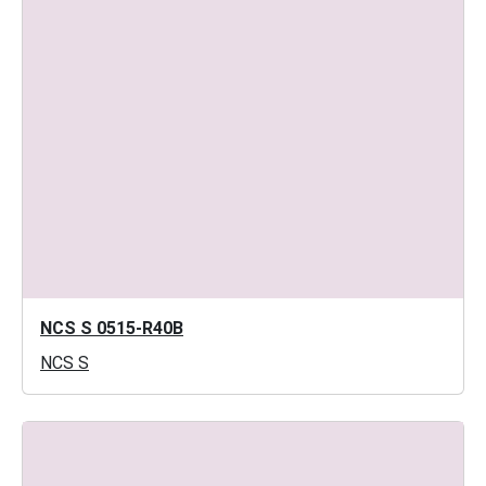
NCS S 0515-R40B
NCS S