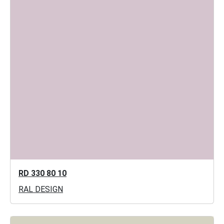
RD 330 80 10
RAL DESIGN