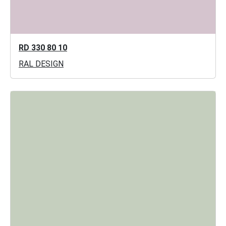
RD 330 80 10
RAL DESIGN