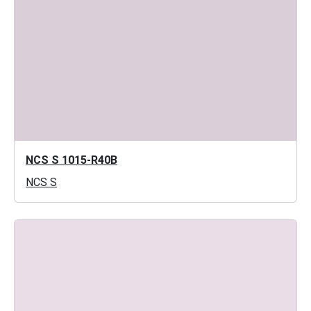
NCS S 1015-R40B
NCS S