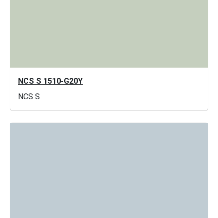
NCS S 1510-G20Y
NCS S